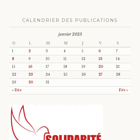
CALENDRIER DES PUBLICATIONS
janvier 2023
D
L
M
M
J
V
S
1
2
3
4
5
6
7
8
9
10
11
12
13
14
15
16
17
18
19
20
21
22
23
24
25
26
27
28
29
30
31
« Déc
Fév »