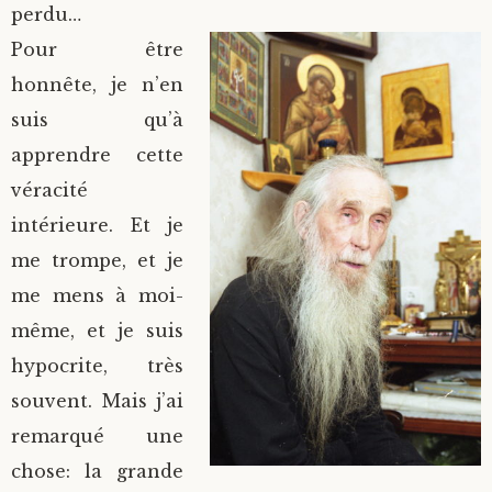
perdu…
Pour être
honnête, je n’en
suis qu’à
apprendre cette
véracité
intérieure. Et je
me trompe, et je
me mens à moi-
même, et je suis
hypocrite, très
souvent. Mais j’ai
remarqué une
chose: la grande