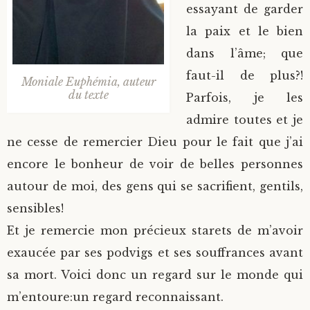
essayant de garder
la paix et le bien
dans l’âme; que
faut-il de plus?!
Moniale Euphémia, auteur
du texte
Parfois, je les
admire toutes et je
ne cesse de remercier Dieu pour le fait que j’ai
encore le bonheur de voir de belles personnes
autour de moi, des gens qui se sacrifient, gentils,
sensibles!
Et je remercie mon précieux starets de m’avoir
exaucée par ses podvigs et ses souffrances avant
sa mort. Voici donc un regard sur le monde qui
m’entoure:un regard reconnaissant.