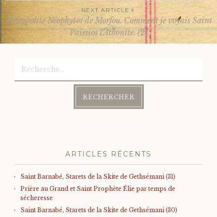
NEXT ARTICLE
navigation
Métropolite Néophytos de Morfou. Comment je voyais Saint
Païssios l’Athonite. (2)
Rechercher :
ARTICLES RÉCENTS
Saint Barnabé, Starets de la Skite de Gethsémani (31)
Prière au Grand et Saint Prophète Élie par temps de
sécheresse
Saint Barnabé, Starets de la Skite de Gethsémani (30)