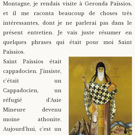
Montagne, je rendais visite à Geronda Païssios,
et il me raconta beaucoup de choses très
intéressantes, dont je ne parlerai pas dans le
présent entretien. Je vais juste résumer en
quelques phrases qui était pour moi Saint
Païssios.
Saint Païssios était
cappadocien. J’insiste,
c’était un
Cappadocien, un
réfugié d’Asie
Mineure devenu
moine athonite.
Aujourd’hui, c’est un