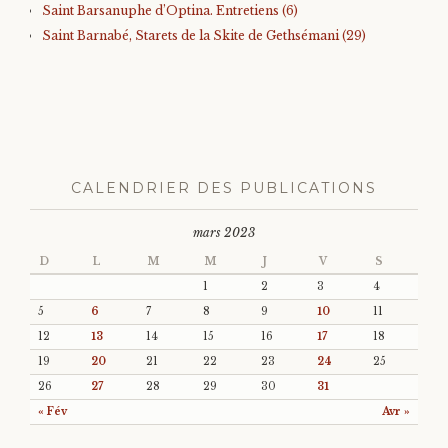
Saint Barsanuphe d’Optina. Entretiens (6)
Saint Barnabé, Starets de la Skite de Gethsémani (29)
CALENDRIER DES PUBLICATIONS
mars 2023
D
L
M
M
J
V
S
1
2
3
4
5
6
7
8
9
10
11
12
13
14
15
16
17
18
19
20
21
22
23
24
25
26
27
28
29
30
31
« Fév
Avr »