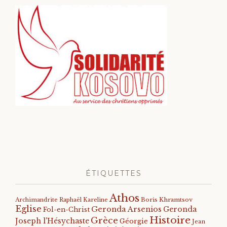
ÉTIQUETTES
Athos
Archimandrite Raphaël Kareline
Boris Khramtsov
Eglise
Geronda Arsenios
Geronda
Fol-en-Christ
Histoire
Grèce
Joseph l'Hésychaste
Géorgie
Jean