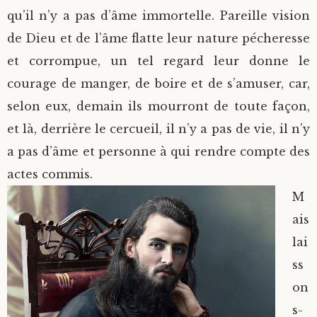
qu’il n’y a pas d’âme immortelle. Pareille vision
de Dieu et de l’âme flatte leur nature pécheresse
et corrompue, un tel regard leur donne le
courage de manger, de boire et de s’amuser, car,
selon eux, demain ils mourront de toute façon,
et là, derrière le cercueil, il n’y a pas de vie, il n’y
a pas d’âme et personne à qui rendre compte des
actes commis.
M
ais
lai
ss
on
s-