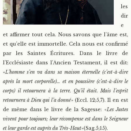
les
dir
e
et affirmer tout cela. Nous savons que l’âme est,
et qu’elle est immortelle. Cela nous est confirmé
par les Saintes Écritures. Dans le livre de
l’Ecclésiaste dans l’Ancien Testament, il est dit:
«
L’homme s’en va dans sa maison éternelle (c’est-à-dire
après la mort corporelle)… et en poussière (c’est-à-dire le
corps) il retournera à la terre. Qu’il était. Mais l’esprit
retournera à Dieu qui l’a donné
» (Eccl. 12;5,7). Il en est
de même dans le livre de la Sagesse: «
Les Justes
vivent pour toujours; leur récompense est dans le Seigneur
et leur garde est auprès du Très-Haut
»(Sag.5;15).