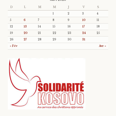
D
L
M
M
J
V
S
1
2
3
4
5
6
7
8
9
10
11
12
13
14
15
16
17
18
19
20
21
22
23
24
25
26
27
28
29
30
31
« Fév
Avr »