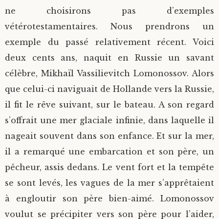
ne choisirons pas d’exemples
vétérotestamentaires. Nous prendrons un
exemple du passé relativement récent. Voici
deux cents ans, naquit en Russie un savant
célèbre, Mikhaïl Vassilievitch Lomonossov. Alors
que celui-ci naviguait de Hollande vers la Russie,
il fit le rêve suivant, sur le bateau. A son regard
s’offrait une mer glaciale infinie, dans laquelle il
nageait souvent dans son enfance. Et sur la mer,
il a remarqué une embarcation et son père, un
pêcheur, assis dedans. Le vent fort et la tempête
se sont levés, les vagues de la mer s’apprêtaient
à engloutir son père bien-aimé. Lomonossov
voulut se précipiter vers son père pour l’aider,