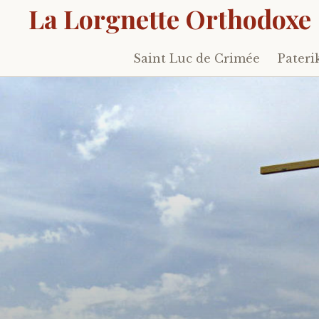
La Lorgnette Orthodoxe
Saint Luc de Crimée
Pateri
Skip
to
content