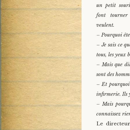
un petit souri
font tourner
veulent.
– Pourquoi ête
– Je sais ce qu
tous, les yeux 
– Mais que di
sont des homme
– Et pourquoi 
infirmerie. Ils
– Mais pourqu
connaissez rie
Le directeu