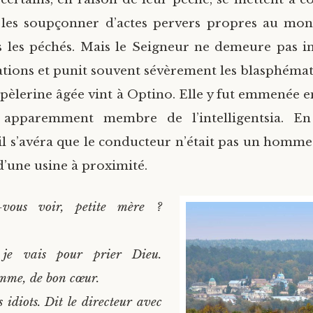
 les soupçonner d’actes pervers propres au mon
 les péchés. Mais le Seigneur ne demeure pas in
mations et punit souvent sévèrement les blasphémat
 pèlerine âgée vint à Optino. Elle y fut emmenée e
pparemment membre de l’intelligentsia. En 
 il s’avéra que le conducteur n’était pas un homme
d’une usine à proximité.
vous voir, petite mère ?
je vais pour prier Dieu.
emme, de bon cœur.
 idiots. Dit le directeur avec