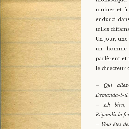
moines et à
endurci dans
telles diffa
Un jour, une
un homme a
parlèrent et
le directeur 
– Qui allez-
Demanda-t-il.
– Eh bien, 
Répondit la f
– Vous êtes des