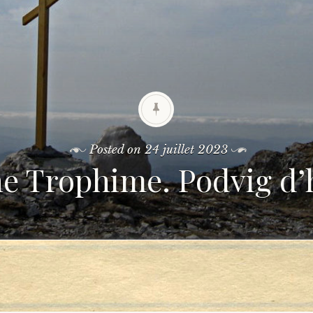
Posted on
24 juillet 2023
e Trophime. Podvig d’