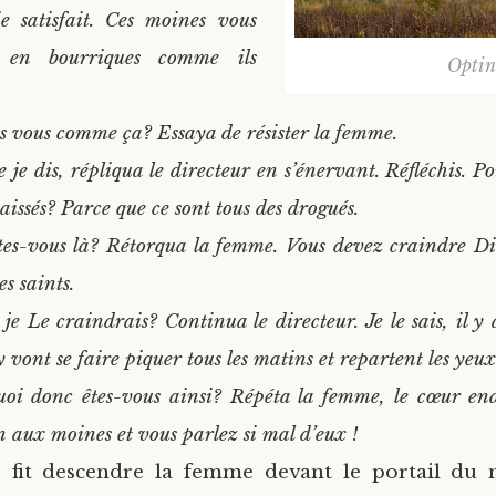
e satisfait. Ces moines vous
 en bourriques comme ils
Optin
s vous comme ça? Essaya de résister la femme.
e je dis, répliqua le directeur en s’énervant. Réfléchis. P
baissés? Parce que ce sont tous des drogués.
tes-vous là? Rétorqua la femme. Vous devez craindre Di
s saints.
je Le craindrais? Continua le directeur. Je le sais, il y
 y vont se faire piquer tous les matins et repartent les yeux
oi donc êtes-vous ainsi? Répéta la femme, le cœur end
n aux moines et vous parlez si mal d’eux !
r fit descendre la femme devant le portail du 