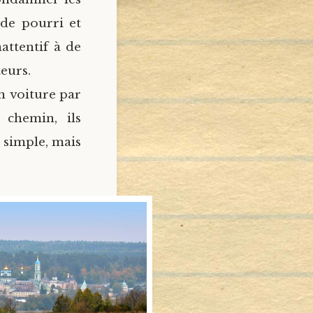
de pourri et
attentif à de
eurs.
n voiture par
chemin, ils
 simple, mais