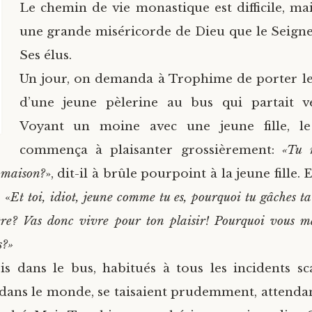
Le chemin de vie monastique est difficile, mai
une grande miséricorde de Dieu que le Seign
Ses élus.
Un jour, on demanda à Trophime de porter le
d’une jeune pèlerine au bus qui partait ve
Voyant un moine avec une jeune fille, l
commença à plaisanter grossièrement:
«Tu 
 maison?
», dit-il à brûle pourpoint à la jeune fille. 
 «
Et toi, idiot, jeune comme tu es, pourquoi tu gâches ta
re? Vas donc vivre pour ton plaisir! Pourquoi vous ma
s?»
is dans le bus, habitués à tous les incidents s
dans le monde, se taisaient prudemment, attendan