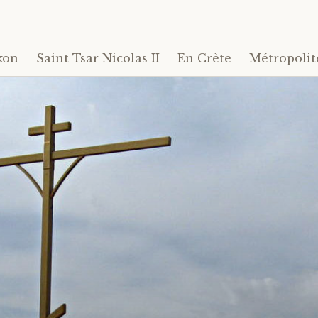
kon
Saint Tsar Nicolas II
En Crète
Métropolit