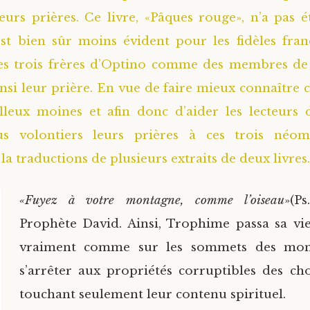
leurs prières. Ce livre, «Pâques rouge», n’a pas é
 est bien sûr moins évident pour les fidèles fr
es trois frères d’Optino comme des membres de 
si leur prière. En vue de faire mieux connaître 
lleux moines et afin donc d’aider les lecteurs
us volontiers leurs prières à ces trois néom
a traductions de plusieurs extraits de deux livres.
«Fuyez à votre montagne, comme l’oiseau
»(Ps
Prophète David. Ainsi, Trophime passa sa vi
vraiment comme sur les sommets des mont
s’arrêter aux propriétés corruptibles des ch
touchant seulement leur contenu spirituel.