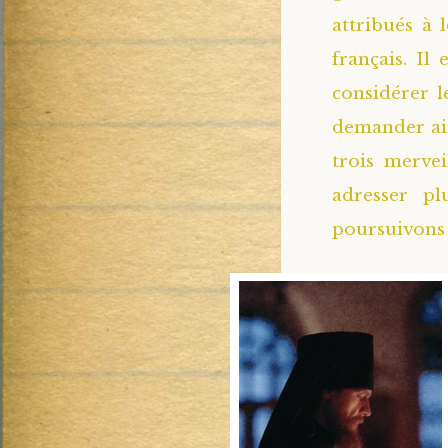
attribués à 
français. Il
considérer l
demander ain
trois mervei
adresser pl
poursuivons l