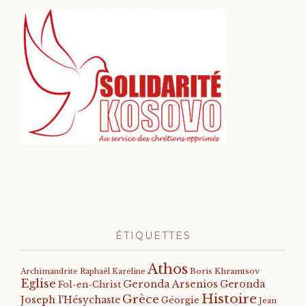
ÉTIQUETTES
Athos
Archimandrite Raphaël Kareline
Boris Khramtsov
Eglise
Geronda Arsenios
Geronda
Fol-en-Christ
Histoire
Grèce
Joseph l'Hésychaste
Géorgie
Jean