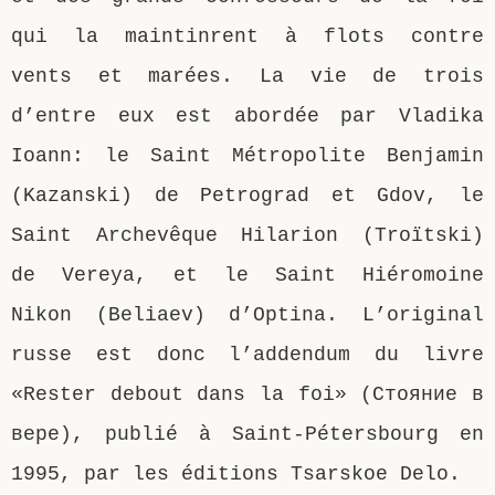
qui la maintinrent à flots contre
vents et marées. La vie de trois
d’entre eux est abordée par Vladika
Ioann: le Saint Métropolite Benjamin
(Kazanski) de Petrograd et Gdov, le
Saint Archevêque Hilarion (Troïtski)
de Vereya, et le Saint Hiéromoine
Nikon (Beliaev) d’Optina. L’original
russe est donc l’addendum du livre
«Rester debout dans la foi» (Стояние в
вере), publié à Saint-Pétersbourg en
1995, par les éditions Tsarskoe Delo.