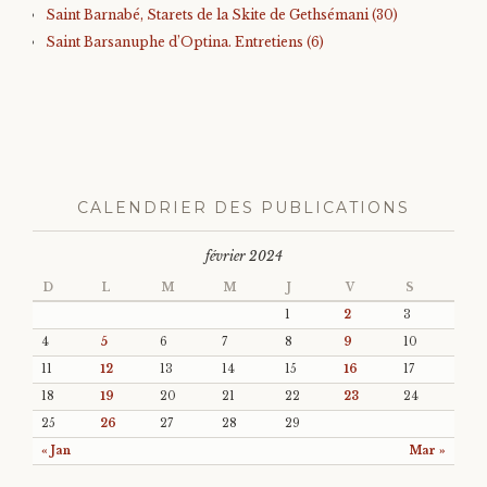
Saint Barnabé, Starets de la Skite de Gethsémani (30)
Saint Barsanuphe d’Optina. Entretiens (6)
CALENDRIER DES PUBLICATIONS
février 2024
D
L
M
M
J
V
S
1
2
3
4
5
6
7
8
9
10
11
12
13
14
15
16
17
18
19
20
21
22
23
24
25
26
27
28
29
« Jan
Mar »