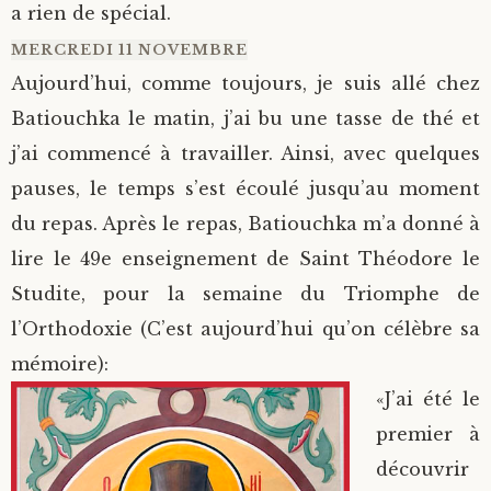
a rien de spécial.
MERCREDI 11 NOVEMBRE
Aujourd’hui, comme toujours, je suis allé chez
Batiouchka le matin, j’ai bu une tasse de thé et
j’ai commencé à travailler. Ainsi, avec quelques
pauses, le temps s’est écoulé jusqu’au moment
du repas. Après le repas, Batiouchka m’a donné à
lire le 49e enseignement de Saint Théodore le
Studite, pour la semaine du Triomphe de
l’Orthodoxie (C’est aujourd’hui qu’on célèbre sa
mémoire):
«J’ai été le
premier à
découvrir