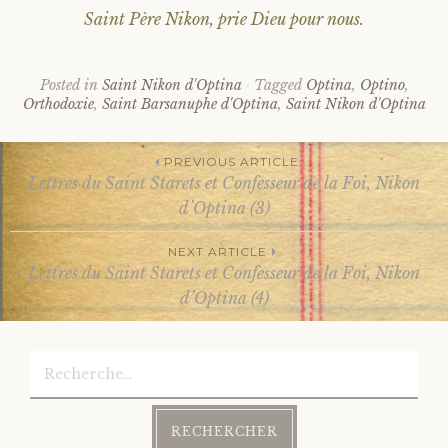
Saint Père Nikon, prie Dieu pour nous.
Posted in
Saint Nikon d'Optina
Tagged
Optina
,
Optino
,
Orthodoxie
,
Saint Barsanuphe d'Optina
,
Saint Nikon d'Optina
PREVIOUS ARTICLE
Lettres du Saint Starets et Confesseur de la Foi, Nikon
Post
d’Optina (3)
NEXT ARTICLE
navigation
Lettres du Saint Starets et Confesseur de la Foi, Nikon
d’Optina (4)
Rechercher :