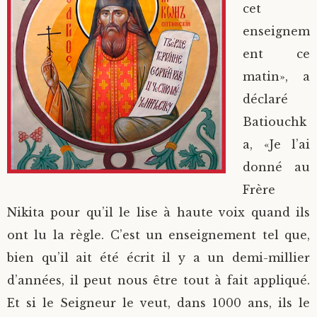
cet
enseignem
ent ce
matin», a
déclaré
Batiouchk
a, «Je l’ai
donné au
Frère
Nikita pour qu’il le lise à haute voix quand ils
ont lu la règle. C’est un enseignement tel que,
bien qu’il ait été écrit il y a un demi-millier
d’années, il peut nous être tout à fait appliqué.
Et si le Seigneur le veut, dans 1000 ans, ils le