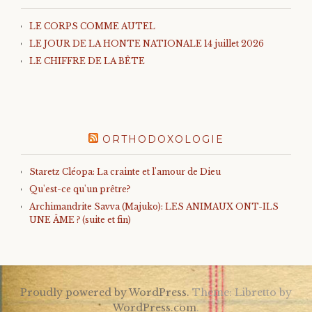
LE CORPS COMME AUTEL
LE JOUR DE LA HONTE NATIONALE 14 juillet 2026
LE CHIFFRE DE LA BÊTE
ORTHODOXOLOGIE
Staretz Cléopa: La crainte et l'amour de Dieu
Qu'est-ce qu'un prêtre?
Archimandrite Savva (Majuko): LES ANIMAUX ONT-ILS
UNE ÂME ? (suite et fin)
Proudly powered by WordPress.
Theme: Libretto by
WordPress.com
.