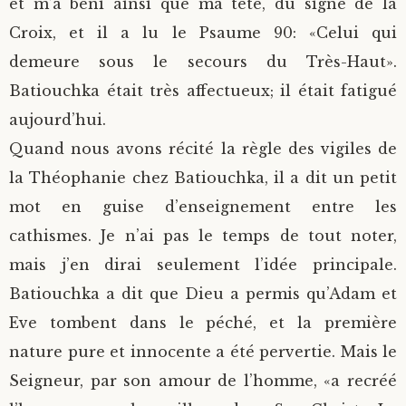
et m’a béni ainsi que ma tête, du signe de la
Croix, et il a lu le Psaume 90: «Celui qui
demeure sous le secours du Très-Haut».
Batiouchka était très affectueux; il était fatigué
aujourd’hui.
Quand nous avons récité la règle des vigiles de
la Théophanie chez Batiouchka, il a dit un petit
mot en guise d’enseignement entre les
cathismes. Je n’ai pas le temps de tout noter,
mais j’en dirai seulement l’idée principale.
Batiouchka a dit que Dieu a permis qu’Adam et
Eve tombent dans le péché, et la première
nature pure et innocente a été pervertie. Mais le
Seigneur, par son amour de l’homme, «a recréé