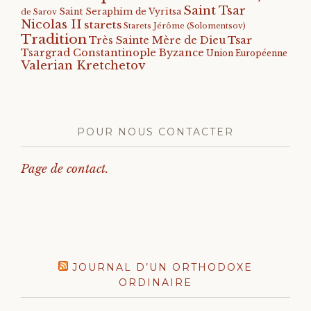
Saint Tsar
Saint Seraphim de Vyritsa
de Sarov
Nicolas II
starets
Starets Jérôme (Solomentsov)
Tradition
Tsar
Très Sainte Mère de Dieu
Tsargrad Constantinople Byzance
Union Européenne
Valerian Kretchetov
POUR NOUS CONTACTER
Page de contact.
JOURNAL D’UN ORTHODOXE
ORDINAIRE