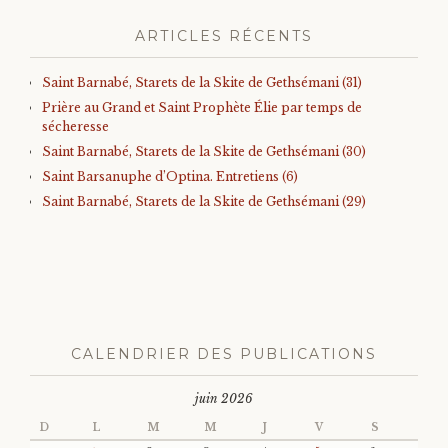
ARTICLES RÉCENTS
Saint Barnabé, Starets de la Skite de Gethsémani (31)
Prière au Grand et Saint Prophète Élie par temps de
sécheresse
Saint Barnabé, Starets de la Skite de Gethsémani (30)
Saint Barsanuphe d’Optina. Entretiens (6)
Saint Barnabé, Starets de la Skite de Gethsémani (29)
CALENDRIER DES PUBLICATIONS
juin 2026
D
L
M
M
J
V
S