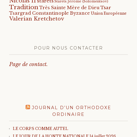
Nicolas II
starets
Starets Jérôme (Solomentsov)
Tradition
Tsar
Très Sainte Mère de Dieu
Tsargrad Constantinople Byzance
Union Européenne
Valerian Kretchetov
POUR NOUS CONTACTER
Page de contact.
JOURNAL D’UN ORTHODOXE
ORDINAIRE
LE CORPS COMME AUTEL
LE JOUR DE LA HONTE NATIONALE 14 juillet 2026