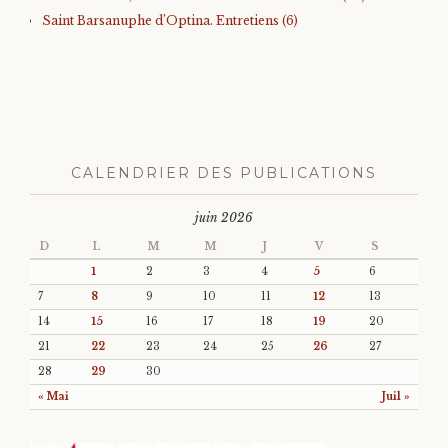
Saint Barsanuphe d’Optina. Entretiens (6)
CALENDRIER DES PUBLICATIONS
juin 2026
D
L
M
M
J
V
S
1
2
3
4
5
6
7
8
9
10
11
12
13
14
15
16
17
18
19
20
21
22
23
24
25
26
27
28
29
30
« Mai
Juil »