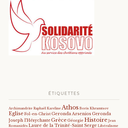
ÉTIQUETTES
Athos
Archimandrite Raphaël Kareline
Boris Khramtsov
Eglise
Geronda Arsenios
Geronda
Fol-en-Christ
Histoire
Grèce
Joseph l'Hésychaste
Géorgie
Jean
Laure de la Trinité-Saint Serge
Romanidès
Libéralisme