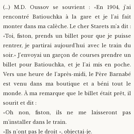
(…) M.D. Oussov se souvient : «En 1904, j’ai
rencontré Batiouchka à la gare et je l’ai fait
monter dans ma calèche. Le cher Starets m’a dit :
«Toi, fiston, prends un billet pour que je puisse
rentrer, je partirai aujourd’hui avec le train du
soir.» J’envoyai un garçon de courses prendre un
billet pour Batiouchka, et je l’ai mis en poche.
Vers une heure de l’après-midi, le Père Barnabé
est venu dans ma boutique et a béni tout le
monde. À ma remarque que le billet était prêt, il
sourit et dit :
«Oh non, fiston, ils ne me laisseront pas
m’installer dans le train.
«Ils n’ont pas le droit », objectai-je.