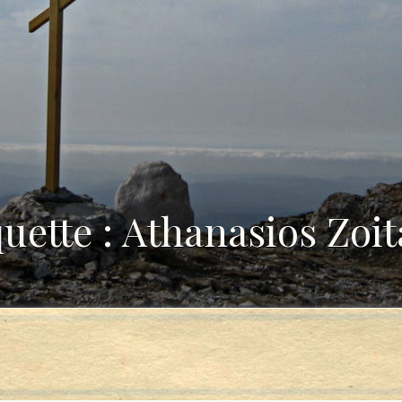
quette : Athanasios Zoit