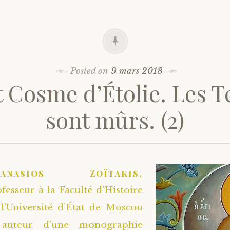
Posted on
9 mars 2018
t Cosme d’Étolie. Les 
sont mûrs. (2)
hanasios Zoïtakis,
fesseur à la Faculté d’Histoire
l’Université d’État de Moscou
auteur d’une monographie