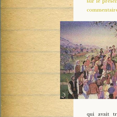
sur le prése
commentaire 
qui avait t