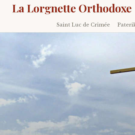
La Lorgnette Orthodoxe
Saint Luc de Crimée
Pateri
Skip
to
content