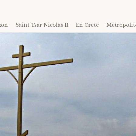
kon
Saint Tsar Nicolas II
En Crète
Métropolit