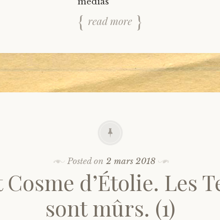
s médias occiden
read more
Posted on
2 mars 2018
t Cosme d’Étolie. Les 
sont mûrs. (1)