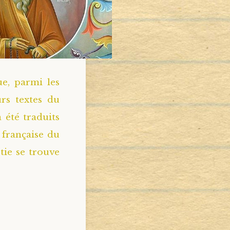
e, parmi les
rs textes du
 été traduits
 française du
tie se trouve