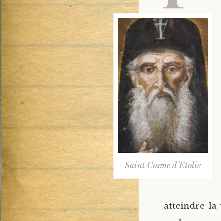
Saint Cosme d’Etolie
atteindre la