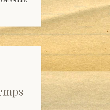
taux.
Temps