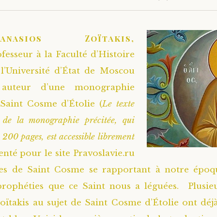
hanasios Zoïtakis,
fesseur à la Faculté d’Histoire
l’Université d’État de Moscou
auteur d’une monographie
Saint Cosme d’Étolie (
Le texte
e de la monographie précitée, qui
 200 pages, est accessible librement
nté pour le site Pravoslavie.ru
ies de Saint Cosme se rapportant à notre époq
prophéties que ce Saint nous a léguées. Plusieu
oïtakis au sujet de Saint Cosme d’Étolie ont déjà