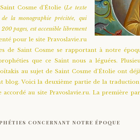
Saint Cosme d’Étolie (
Le texte
e de la monographie précitée, qui
 200 pages, est accessible librement
nté pour le site Pravoslavie.ru
ies de Saint Cosme se rapportant à notre époqu
prophéties que ce Saint nous a léguées. Plusieu
oïtakis au sujet de Saint Cosme d’Étolie ont déjà
nt blog. Voici la deuxième partie de la traduction
accordé au site Pravoslavie.ru. La première par
phéties concernant notre époque