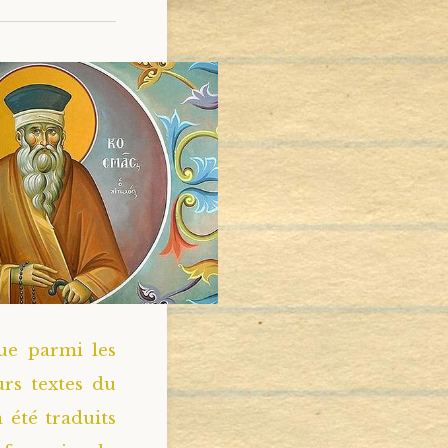
ue parmi les
rs textes du
 été traduits