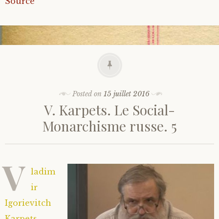
Source
Posted on
15 juillet 2016
V. Karpets. Le Social-
Monarchisme russe. 5
V
ladim
ir
Igorievitch
Karpets,