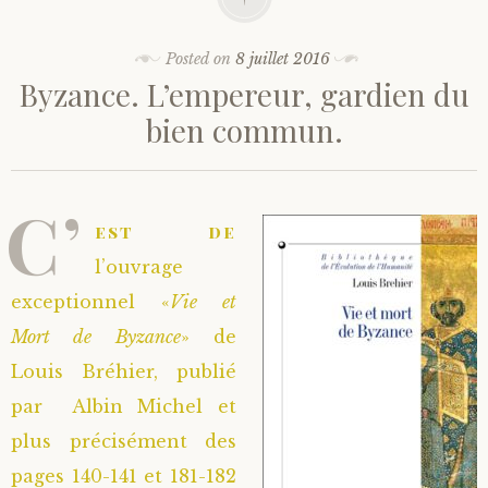
Posted on
8 juillet 2016
Byzance. L’empereur, gardien du
bien commun.
C’
est de
l’ouvrage
exceptionnel «
Vie et
Mort de Byzance
» de
Louis Bréhier, publié
par Albin Michel et
plus précisément des
pages 140-141 et 181-182