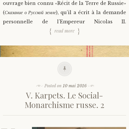
ouvrage bien connu «Récit de la Terre de Russie»
(
Сказание о Русской земле
), qu’il a écrit à la demande
personnelle de l’Empereur Nicolas II.
read more
Posted on
10 mai 2016
V. Karpets. Le Social-
Monarchisme russe. 2