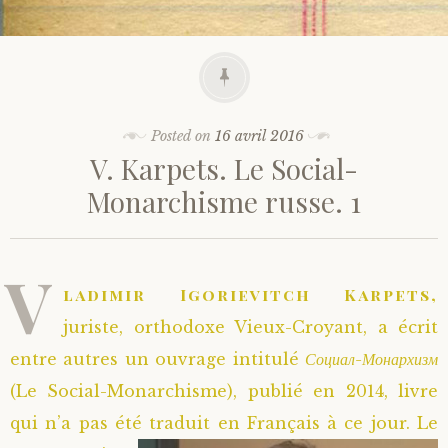
Posted on
16 avril 2016
V. Karpets. Le Social-
Monarchisme russe. 1
V
ladimir Igorievitch Karpets,
juriste, orthodoxe Vieux-Croyant, a écrit
entre autres un ouvrage intitulé
Социал-Монархизм
(Le Social-Monarchisme), publié en 2014, livre
qui n’a pas été traduit en Français à ce jour.
Le