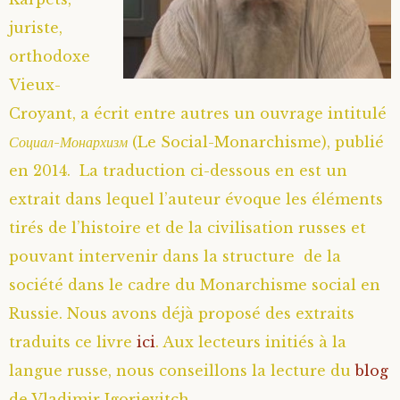
juriste,
orthodoxe
Vieux-
Croyant, a écrit entre autres un ouvrage intitulé
Социал-Монархизм
(Le Social-Monarchisme), publié
en 2014. La traduction ci-dessous en est un
extrait dans lequel l’auteur évoque les éléments
tirés de l’histoire et de la civilisation russes et
pouvant intervenir dans la structure de la
société dans le cadre du Monarchisme social en
Russie. Nous avons déjà proposé des extraits
traduits ce livre
ici
. Aux lecteurs initiés à la
langue russe, nous conseillons la lecture du
blog
de Vladimir Igorievitch.