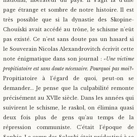
national, libérateur du pays. Il s’agit là d’une
page étrange et sombre de notre histoire. Il est
très possible que si la dynastie des Skopine-
Chouïski avait accédé au trône, le schisme n’eût
pas existé. Ce n’est sans doute pas un hasard si
le Souverain Nicolas Alexandrovitch écrivit cette
note énigmatique dans son journal :
«Une victime
propitiatoire est sans doute nécessaire. Pourquoi pas moi?»
Propitiatoire à l’égard de quoi, peut-on se
demander… Je pense que la culpabilité remonte
précisément au XVIIe siècle. Dans les années qui
suivirent le schisme, le raskol, on élimina quasi
deux fois plus de gens qu’au temps de la
répression communiste. C’était l’époque de