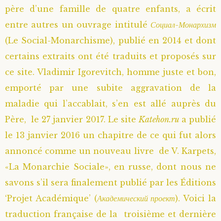
père d’une famille de quatre enfants, a écrit
entre autres un ouvrage intitulé
Социал-Монархизм
(Le Social-Monarchisme), publié en 2014 et dont
certains extraits ont été traduits et proposés sur
ce site. Vladimir Igorevitch, homme juste et bon,
emporté par une subite aggravation de la
maladie qui l’accablait, s’en est allé auprès du
Père, le 27 janvier 2017. Le site
Katehon.ru
a publié
le 13 janvier 2016 un chapitre de ce qui fut alors
annoncé comme un nouveau livre de V. Karpets,
«La Monarchie Sociale», en russe, dont nous ne
savons s’il sera finalement publié par les Éditions
‘Projet Académique’ (
Академический проект
). Voici la
traduction française de la troisième et dernière