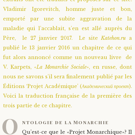
Vladimir Igorevitch, homme juste et bon,
emporté par une subite aggravation de la
maladie qui l’accablait, s’en est allé auprès du
Père, le 27 janvier 2017. Le site
Katehon.ru
a
publié le 13 janvier 2016 un chapitre de ce qui
fut alors annoncé comme un nouveau livre de
V. Karpets, «
La Monarchie Sociale
», en russe, dont
nous ne savons s’il sera finalement publié par les
Éditions ‘Projet Académique’ (
Академический проект
).
Voici la traduction française de la première des
trois partie de ce chapitre.
O
ntologie de la Monarchie
Qu’est-ce que le «Projet Monarchique»? Il