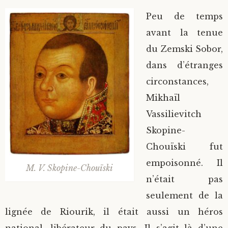
Peu de temps
avant la tenue
du Zemski Sobor,
dans d’étranges
circonstances,
Mikhaïl
Vassilievitch
Skopine-
Chouïski fut
empoisonné. Il
M. V. Skopine-Chouïski
n’était pas
seulement de la
lignée de Riourik, il était aussi un héros