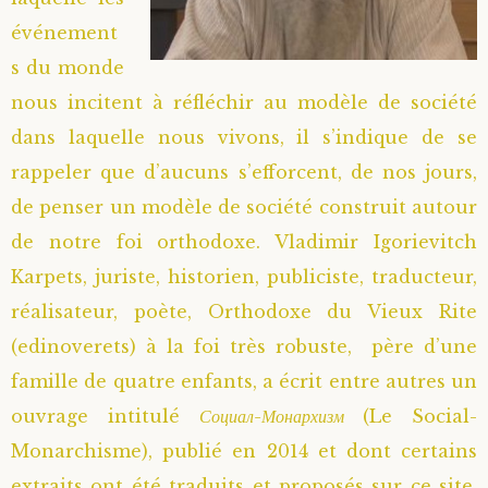
événement
s du monde
nous incitent à réfléchir au modèle de société
dans laquelle nous vivons, il s’indique de se
rappeler que d’aucuns s’efforcent, de nos jours,
de penser un modèle de société construit autour
de notre foi orthodoxe. Vladimir Igorievitch
Karpets, juriste, historien, publiciste, traducteur,
réalisateur, poète, Orthodoxe du Vieux Rite
(edinoverets) à la foi très robuste, père d’une
famille de quatre enfants, a écrit entre autres un
ouvrage intitulé
Социал-Монархизм
(Le Social-
Monarchisme), publié en 2014 et dont certains
extraits ont été traduits et proposés sur ce site.