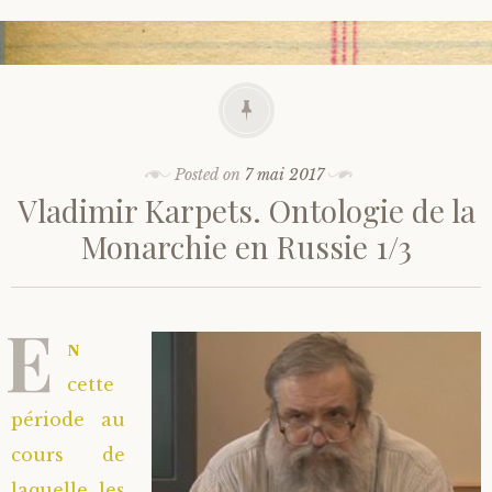
Posted on
7 mai 2017
Vladimir Karpets. Ontologie de la
Monarchie en Russie 1/3
E
n
cette
période au
cours de
laquelle les