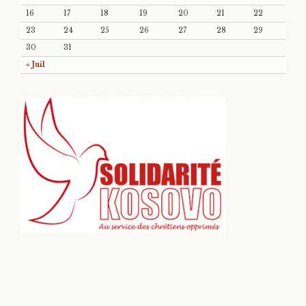
16
17
18
19
20
21
22
23
24
25
26
27
28
29
30
31
« Juil