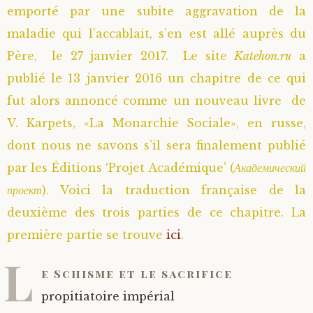
emporté par une subite aggravation de la
maladie qui l’accablait, s’en est allé auprès du
Père, le 27 janvier 2017. Le site
Katehon.ru
a
publié le 13 janvier 2016 un chapitre de ce qui
fut alors annoncé comme un nouveau livre de
V. Karpets, «La Monarchie Sociale», en russe,
dont nous ne savons s’il sera finalement publié
par les Éditions ‘Projet Académique’ (
Академический
проект
). Voici la traduction française de la
deuxième des trois parties de ce chapitre. La
première partie se trouve
ici
.
L
e Schisme et le sacrifice
propitiatoire impérial