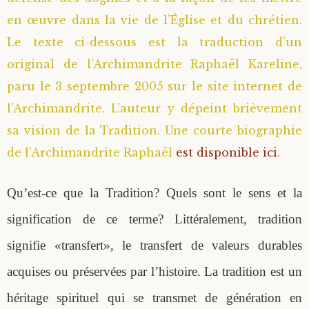
en œuvre dans la vie de l’Église et du chrétien.
Saint Sophrony l’Athonite
Staritsa Marie Makovkine
Archimandrite Lazare (Abachidzé)
Le texte ci-dessous est la traduction d’un
Sainte Xenia
Natalia de Vyritsa
Geronda Arsenios le Spiléote
original de l’Archimandrite Raphaël Kareline,
paru le 3 septembre 2005 sur le site internet de
Sainte Matrone de Moscou
Staritsa Anastasia
Gerondissa Makrina (Vassopoulou)
l’Archimandrite. L’auteur y dépeint brièvement
sa vision de la Tradition. Une courte biographie
Archimandrite Nathanaël (Pospelov)
de l’Archimandrite Raphaël
est disponible ici
.
Père Héliodore
Qu’est-ce que la Tradition? Quels sont le sens et la
signification de ce terme? Littéralement, tradition
signifie «transfert», le transfert de valeurs durables
acquises ou préservées par l’histoire. La tradition est un
héritage spirituel qui se transmet de génération en