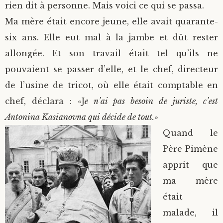
rien dit à personne. Mais voici ce qui se passa.
Ma mère était encore jeune, elle avait quarante-
six ans. Elle eut mal à la jambe et dût rester
allongée. Et son travail était tel qu’ils ne
pouvaient se passer d’elle, et le chef, directeur
de l’usine de tricot, où elle était comptable en
chef, déclara : «J
e n’ai pas besoin de juriste, c’est
Antonina Kasianovna qui décide de tout.
»
Quand le
Père Pimène
apprit que
ma mère
était
malade, il