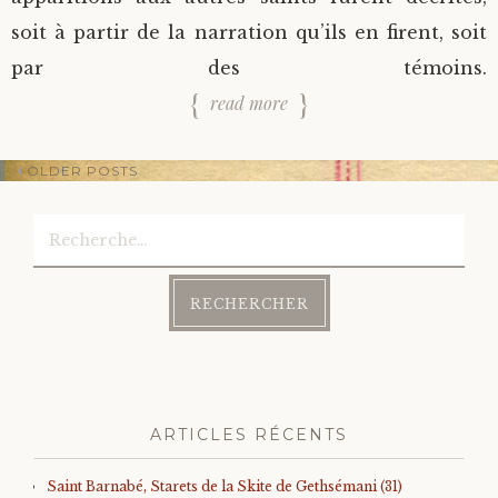
soit à partir de la narration qu’ils en firent, soit
par des témoins.
read more
OLDER POSTS
Rechercher :
Post
navigation
ARTICLES RÉCENTS
Saint Barnabé, Starets de la Skite de Gethsémani (31)