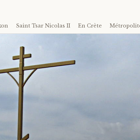
kon
Saint Tsar Nicolas II
En Crète
Métropolit