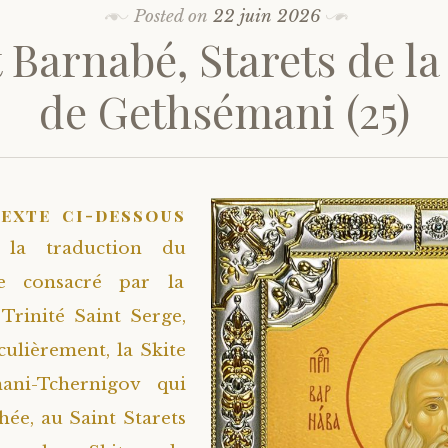
Posted on
22 juin 2026
 Barnabé, Starets de la
de Gethsémani (25)
texte ci-dessous
 la traduction du
re consacré par la
Trinité Saint Serge,
culièrement, la Skite
ani-Tchernigov qui
chée, au Saint Starets