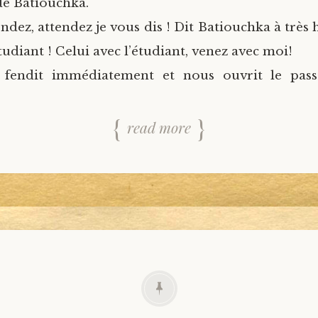
de Batiouchka.
endez, attendez je vous dis ! Dit Batiouchka à très 
étudiant ! Celui avec l’étudiant, venez avec moi!
 fendit immédiatement et nous ouvrit le pass
read more