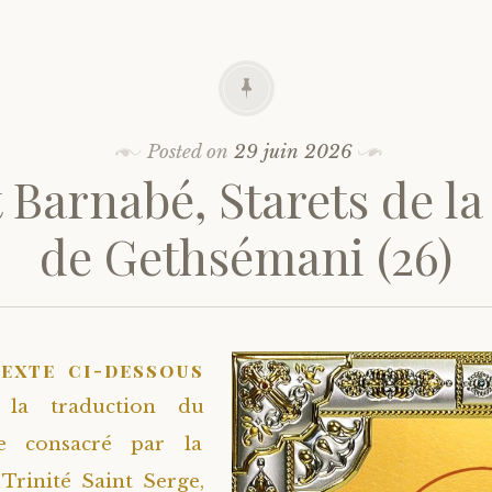
Posted on
29 juin 2026
 Barnabé, Starets de la
de Gethsémani (26)
texte ci-dessous
 la traduction du
re consacré par la
Trinité Saint Serge,