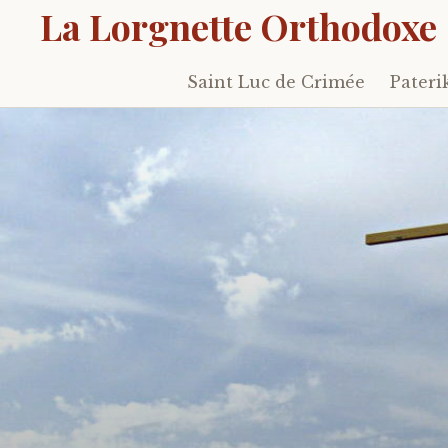
La Lorgnette Orthodoxe
Saint Luc de Crimée
Pateri
Skip
to
content