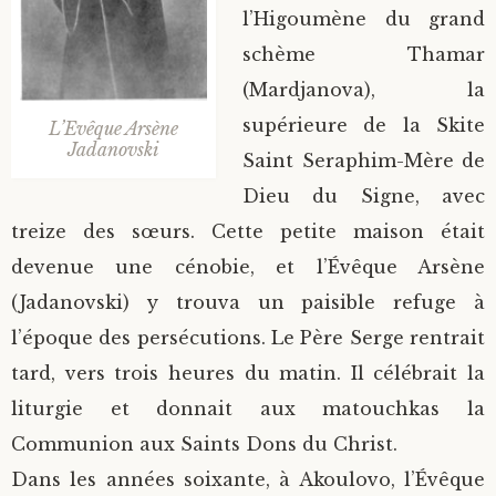
l’Higoumène du grand
schème Thamar
(Mardjanova), la
supérieure de la Skite
L’Evêque Arsène
Jadanovski
Saint Seraphim-Mère de
Dieu du Signe, avec
treize des sœurs. Cette petite maison était
devenue une cénobie, et l’Évêque Arsène
(Jadanovski) y trouva un paisible refuge à
l’époque des persécutions. Le Père Serge rentrait
tard, vers trois heures du matin. Il célébrait la
liturgie et donnait aux matouchkas la
Communion aux Saints Dons du Christ.
Dans les années soixante, à Akoulovo, l’Évêque