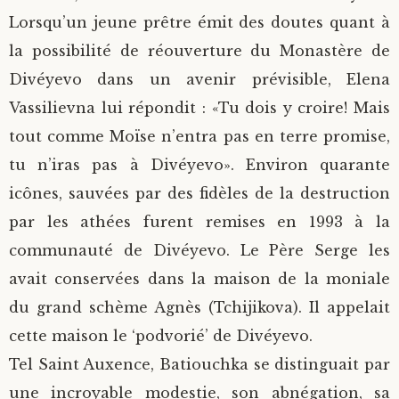
Lorsqu’un jeune prêtre émit des doutes quant à
la possibilité de réouverture du Monastère de
Divéyevo dans un avenir prévisible, Elena
Vassilievna lui répondit : «Tu dois y croire! Mais
tout comme Moïse n’entra pas en terre promise,
tu n’iras pas à Divéyevo». Environ quarante
icônes, sauvées par des fidèles de la destruction
par les athées furent remises en 1993 à la
communauté de Divéyevo. Le Père Serge les
avait conservées dans la maison de la moniale
du grand schème Agnès (Tchijikova). Il appelait
cette maison le ‘podvorié’ de Divéyevo.
Tel Saint Auxence, Batiouchka se distinguait par
une incroyable modestie, son abnégation, sa