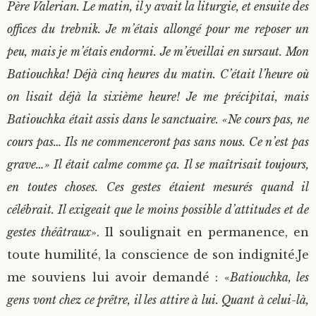
Père Valerian. Le matin, il y avait la liturgie, et ensuite des
offices du trebnik. Je m’étais allongé pour me reposer un
peu, mais je m’étais endormi. Je m’éveillai en sursaut. Mon
Batiouchka! Déjà cinq heures du matin. C’était l’heure où
on lisait déjà la sixième heure! Je me précipitai, mais
Batiouchka était assis dans le sanctuaire. «Ne cours pas, ne
cours pas… Ils ne commenceront pas sans nous. Ce n’est pas
grave…» Il était calme comme ça. Il se maîtrisait toujours,
en toutes choses. Ces gestes étaient mesurés quand il
célébrait. Il exigeait que le moins possible d’attitudes et de
gestes théâtraux
». Il soulignait en permanence, en
toute humilité, la conscience de son indignité.Je
me souviens lui avoir demandé : «
Batiouchka, les
gens vont chez ce prêtre, il les attire à lui. Quant à celui-là,