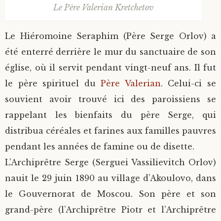
Le Père Valerian Kretchetov
Le Hiéromoine Seraphim (Père Serge Orlov) a
été enterré derrière le mur du sanctuaire de son
église, où il servit pendant vingt-neuf ans. Il fut
le père spirituel du
Père Valerian
. Celui-ci se
souvient avoir trouvé ici des paroissiens se
rappelant les bienfaits du père Serge, qui
distribua céréales et farines aux familles pauvres
pendant les années de famine ou de disette.
L’Archiprêtre Serge (Serguei Vassilievitch Orlov)
nauit le 29 juin 1890 au village d’Akoulovo, dans
le Gouvernorat de Moscou. Son père et son
grand-père (l’Archiprêtre Piotr et l’Archiprêtre