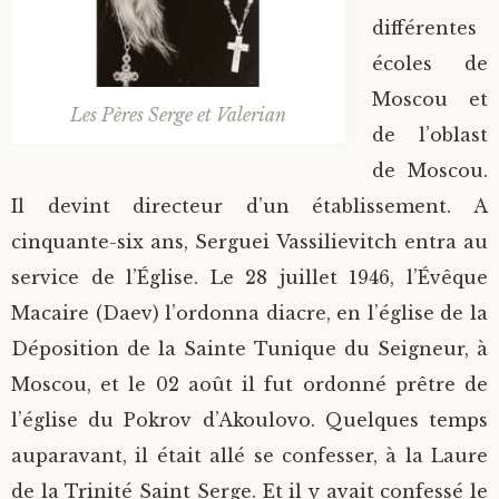
différentes
écoles de
Moscou et
Les Pères Serge et Valerian
de l’oblast
de Moscou.
Il devint directeur d’un établissement. A
cinquante-six ans, Serguei Vassilievitch entra au
service de l’Église. Le 28 juillet 1946, l’Évêque
Macaire (Daev) l’ordonna diacre, en l’église de la
Déposition de la Sainte Tunique du Seigneur, à
Moscou, et le 02 août il fut ordonné prêtre de
l’église du Pokrov d’Akoulovo. Quelques temps
auparavant, il était allé se confesser, à la Laure
de la Trinité Saint Serge. Et il y avait confessé le