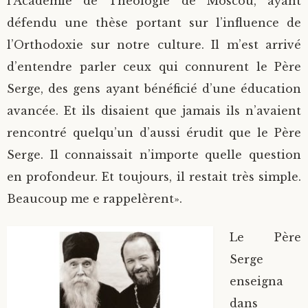
l’Académie de Théologie de Moscou, ayant
défendu une thèse portant sur l’influence de
l’Orthodoxie sur notre culture. Il m’est arrivé
d’entendre parler ceux qui connurent le Père
Serge, des gens ayant bénéficié d’une éducation
avancée. Et ils disaient que jamais ils n’avaient
rencontré quelqu’un d’aussi érudit que le Père
Serge. Il connaissait n’importe quelle question
en profondeur. Et toujours, il restait très simple.
Beaucoup me e rappelèrent».
Le Père
Serge
enseigna
dans