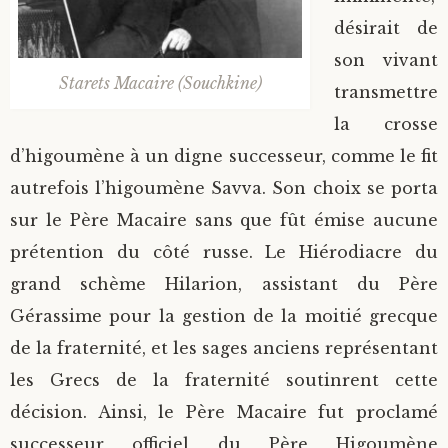
désirait de
son vivant
Starets Macaire (Souchkine)
transmettre
la crosse
d’higoumène à un digne successeur, comme le fit
autrefois l’higoumène Savva. Son choix se porta
sur le Père Macaire sans que fût émise aucune
prétention du côté russe. Le Hiérodiacre du
grand schème Hilarion, assistant du Père
Gérassime pour la gestion de la moitié grecque
de la fraternité, et les sages anciens représentant
les Grecs de la fraternité soutinrent cette
décision. Ainsi, le Père Macaire fut proclamé
successeur officiel du Père Higoumène