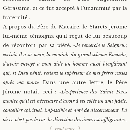
Gérassime, et ce fut accepté à l’unanimité par la
fraternité .
À propos du Père de Macaire, le Starets Jérôme
lui-même témoigna qu’il reçut de lui beaucoup
de réconfort, par sa piété. «
Je remercie le Seigneur,
écrivit-il à sa mère, la moniale du grand schème Evvoula,
d’avoir envoyé à mon aide un homme aussi bienfaisant
qui, si Dieu bénit, restera le supérieur de mes frères russes
après ma mort
» Dans une autre lettre, le Père
Jérôme notait ceci : «
L’expérience des Saints Pères
montre qu’il est nécessaire d’avoir à ses côtés un ami fidèle,
conseiller spirituel, impassible et doté de discernement. Là
où ce n’est pas le cas, la direction des âmes est affligeante
».
read more