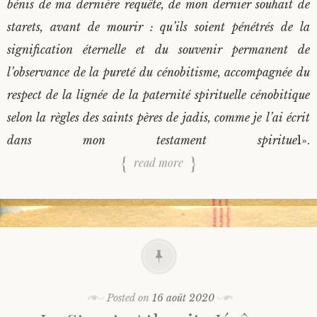
bénis de ma dernière requête, de mon dernier souhait de
starets, avant de mourir : qu’ils soient pénétrés de la
signification éternelle et du souvenir permanent de
l’observance de la pureté du cénobitisme, accompagnée du
respect de la lignée de la paternité spirituelle cénobitique
selon la règles des saints pères de jadis, comme je l’ai écrit
dans mon testament spiritue
l».
read more
Posted on
16 août 2020