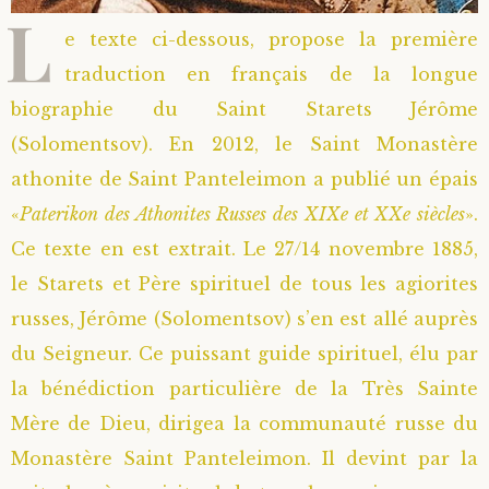
L
e texte ci-dessous, propose la première
traduction en français de la longue
biographie du Saint Starets Jérôme
(Solomentsov). En 2012, le Saint Monastère
athonite de Saint Panteleimon a publié un épais
«
Paterikon des Athonites Russes des XIXe et XXe siècles
».
Ce texte en est extrait. Le 27/14 novembre 1885,
le Starets et Père spirituel de tous les agiorites
russes, Jérôme (Solomentsov) s’en est allé auprès
du Seigneur. Ce puissant guide spirituel, élu par
la bénédiction particulière de la Très Sainte
Mère de Dieu, dirigea la communauté russe du
Monastère Saint Panteleimon. Il devint par la