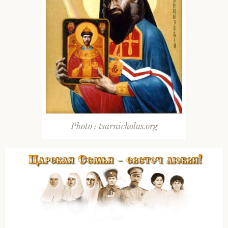
Photo : tsarnicholas.org