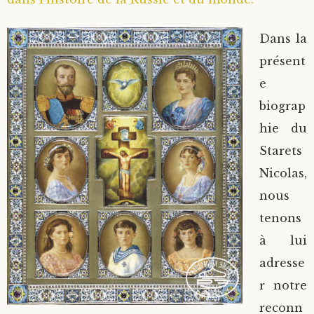
Dans la
présent
e
biograp
hie du
Starets
Nicolas,
nous
tenons
à lui
adresse
r notre
reconn