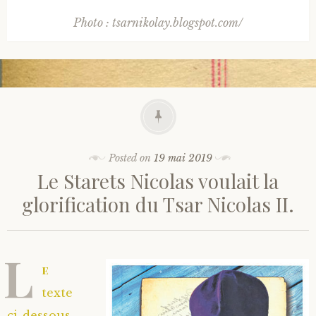
Photo : tsarnikolay.blogspot.com/
Posted on
19 mai 2019
Le Starets Nicolas voulait la
glorification du Tsar Nicolas II.
L
e
texte
ci-dessous