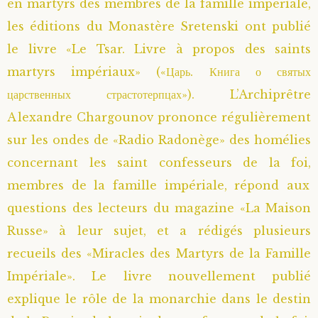
en martyrs des membres de la famille impériale,
les éditions du Monastère Sretenski ont publié
le livre «Le Tsar. Livre à propos des saints
martyrs impériaux» («Царь. Книга о святых
царственных страстотерпцах»). L’Archiprêtre
Alexandre Chargounov prononce régulièrement
sur les ondes de «Radio Radonège» des homélies
concernant les saint confesseurs de la foi,
membres de la famille impériale, répond aux
questions des lecteurs du magazine «La Maison
Russe» à leur sujet, et a rédigés plusieurs
recueils des «Miracles des Martyrs de la Famille
Impériale». Le livre nouvellement publié
explique le rôle de la monarchie dans le destin