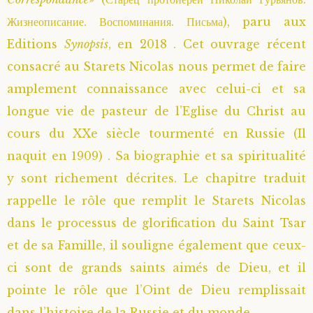
Жизнеописание. Воспоминания. Письма), paru aux
Editions
Synopsis
, en 2018 . Cet ouvrage récent
consacré au Starets Nicolas nous permet de faire
amplement connaissance avec celui-ci et sa
longue vie de pasteur de l’Eglise du Christ au
cours du XXe siècle tourmenté en Russie (Il
naquit en 1909) . Sa biographie et sa spiritualité
y sont richement décrites. Le chapitre traduit
rappelle le rôle que remplit le Starets Nicolas
dans le processus de glorification du Saint Tsar
et de sa Famille, il souligne également que ceux-
ci sont de grands saints aimés de Dieu, et il
pointe le rôle que l’Oint de Dieu remplissait
dans l’histoire de la Russie et du monde.