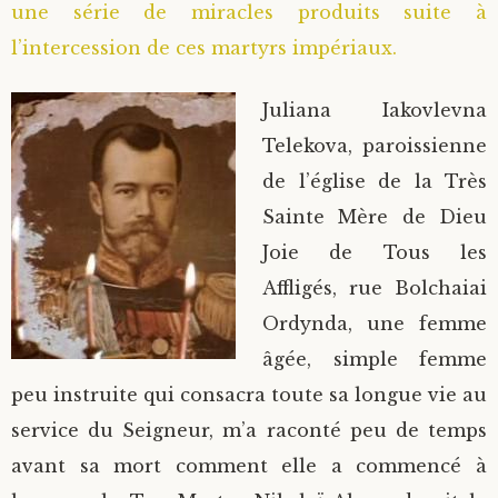
une série de miracles produits suite à
l’intercession de ces martyrs impériaux.
Juliana Iakovlevna
Telekova, paroissienne
de l’église de la Très
Sainte Mère de Dieu
Joie de Tous les
Affligés, rue Bolchaiai
Ordynda, une femme
âgée, simple femme
peu instruite qui consacra toute sa longue vie au
service du Seigneur, m’a raconté peu de temps
avant sa mort comment elle a commencé à