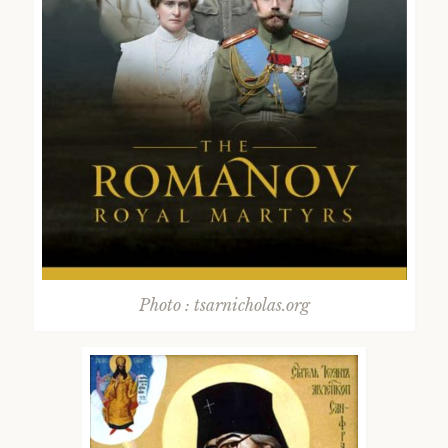
Photo : tsarnicholas.org