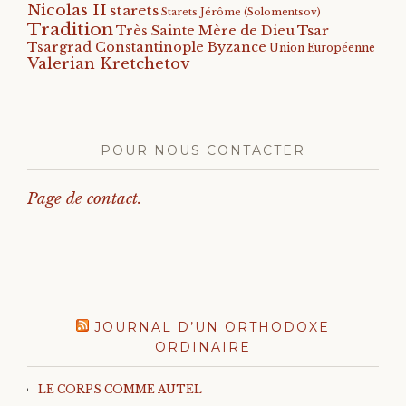
Nicolas II
starets
Starets Jérôme (Solomentsov)
Tradition
Tsar
Très Sainte Mère de Dieu
Tsargrad Constantinople Byzance
Union Européenne
Valerian Kretchetov
POUR NOUS CONTACTER
Page de contact.
JOURNAL D’UN ORTHODOXE
ORDINAIRE
LE CORPS COMME AUTEL