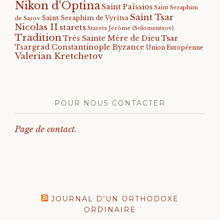
Nikon d'Optina
Saint Païssios
Saint Seraphim
Saint Tsar
Saint Seraphim de Vyritsa
de Sarov
Nicolas II
starets
Starets Jérôme (Solomentsov)
Tradition
Tsar
Très Sainte Mère de Dieu
Tsargrad Constantinople Byzance
Union Européenne
Valerian Kretchetov
POUR NOUS CONTACTER
Page de contact.
JOURNAL D’UN ORTHODOXE
ORDINAIRE