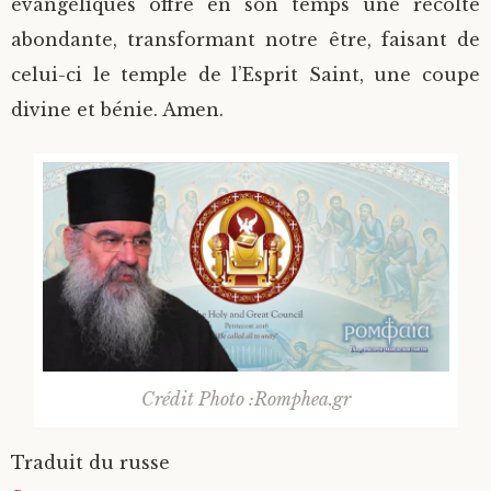
évangéliques offre en son temps une récolte
abondante, transformant notre être, faisant de
celui-ci le temple de l’Esprit Saint, une coupe
divine et bénie. Amen.
Crédit Photo :Romphea.gr
Traduit du russe