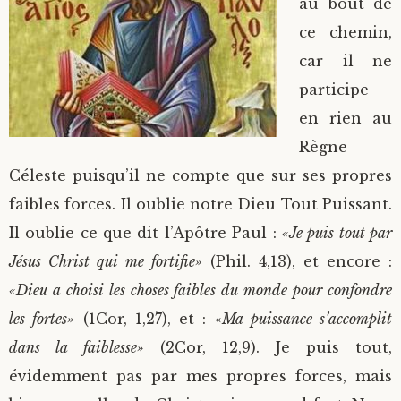
au bout de
ce chemin,
car il ne
participe
en rien au
Règne
Céleste puisqu’il ne compte que sur ses propres
faibles forces. Il oublie notre Dieu Tout Puissant.
Il oublie ce que dit l’Apôtre Paul :
«Je puis tout par
Jésus Christ qui me fortifie»
(Phil. 4,13), et encore :
«Dieu a choisi les choses faibles du monde pour confondre
les fortes»
(1Cor, 1,27), et : «
Ma puissance s’accomplit
dans la faiblesse»
(2Cor, 12,9). Je puis tout,
évidemment pas par mes propres forces, mais