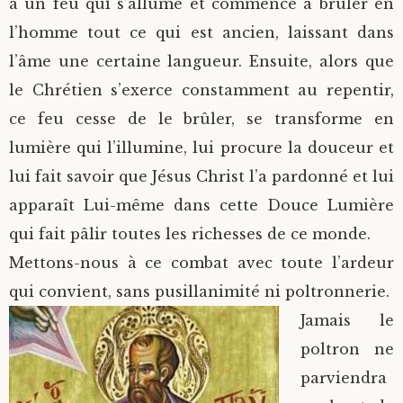
à un feu qui s’allume et commence à brûler en
l’homme tout ce qui est ancien, laissant dans
l’âme une certaine langueur. Ensuite, alors que
le Chrétien s’exerce constamment au repentir,
ce feu cesse de le brûler, se transforme en
lumière qui l’illumine, lui procure la douceur et
lui fait savoir que Jésus Christ l’a pardonné et lui
apparaît Lui-même dans cette Douce Lumière
qui fait pâlir toutes les richesses de ce monde.
Mettons-nous à ce combat avec toute l’ardeur
qui convient, sans pusillanimité ni poltronnerie.
Jamais le
poltron ne
parviendra