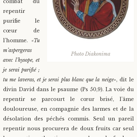
combat du
repentir
purifie le
cœur de
l’homme.
«Tu
m’aspergeras
Photo Diakonima
avec l’hysope, et
je serai purifié ;
tu me laveras, et je serai plus blanc que la neige»
, dit le
divin David dans le psaume (Ps 50,9). La voie du
repentir se parcourt le cœur brisé, l’âme
douloureuse, en compagnie des larmes et de la
désolation des péchés commis. Seul un pareil
repentir nous procurera de doux fruits car seul