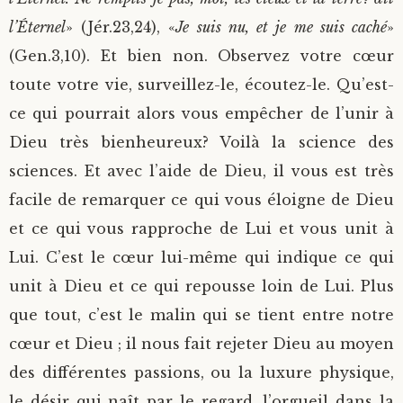
l’Éternel
» (Jér.23,24), «
Je suis nu, et je me suis caché
»
(Gen.3,10). Et bien non. Observez votre cœur
toute votre vie, surveillez-le, écoutez-le. Qu’est-
ce qui pourrait alors vous empêcher de l’unir à
Dieu très bienheureux? Voilà la science des
sciences. Et avec l’aide de Dieu, il vous est très
facile de remarquer ce qui vous éloigne de Dieu
et ce qui vous rapproche de Lui et vous unit à
Lui. C’est le cœur lui-même qui indique ce qui
unit à Dieu et ce qui repousse loin de Lui. Plus
que tout, c’est le malin qui se tient entre notre
cœur et Dieu ; il nous fait rejeter Dieu au moyen
des différentes passions, ou la luxure physique,
le désir qui naît par le regard, l’orgueil dans la