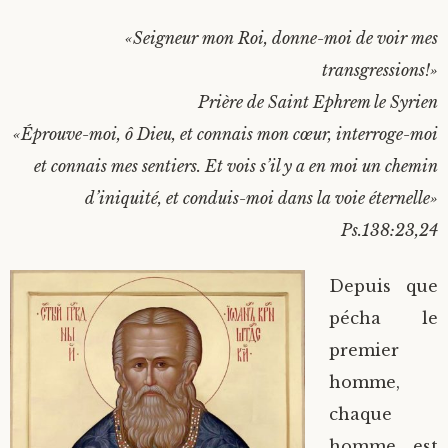
«Seigneur mon Roi, donne-moi de voir mes
transgressions!»
Prière de Saint Ephrem le Syrien
«Éprouve-moi, ô Dieu, et connais mon cœur, interroge-moi
et connais mes sentiers. Et vois s’il y a en moi un chemin
d’iniquité, et conduis-moi dans la voie éternelle»
Ps.138:23,24
Depuis que
pécha le
premier
homme,
chaque
homme est