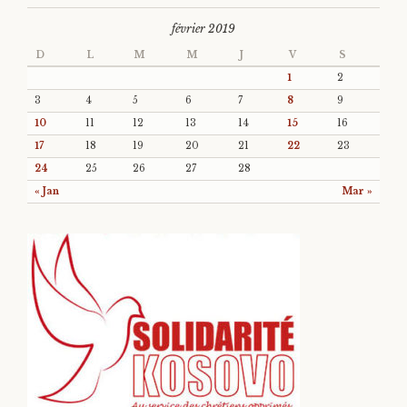
février 2019
D
L
M
M
J
V
S
1
2
3
4
5
6
7
8
9
10
11
12
13
14
15
16
17
18
19
20
21
22
23
24
25
26
27
28
« Jan
Mar »