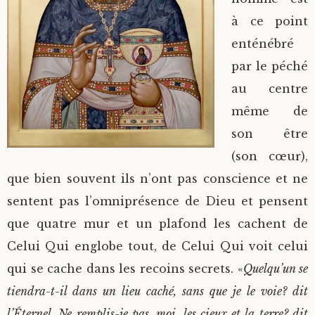
à ce point
enténébré
par le péché
au centre
même de
son être
(son cœur),
que bien souvent ils n’ont pas conscience et ne
sentent pas l’omniprésence de Dieu et pensent
que quatre mur et un plafond les cachent de
Celui Qui englobe tout, de Celui Qui voit celui
qui se cache dans les recoins secrets. «
Quelqu’un se
tiendra-t-il dans un lieu caché, sans que je le voie? dit
l’Éternel. Ne remplis-je pas, moi, les cieux et la terre? dit