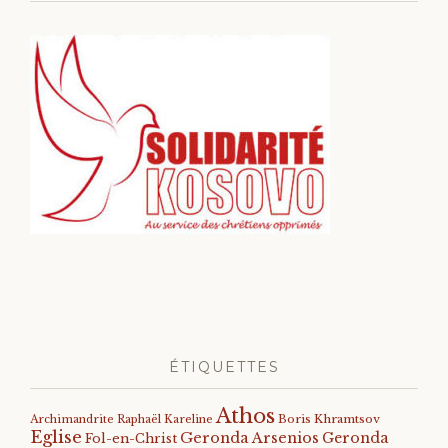
ÉTIQUETTES
Athos
Archimandrite Raphaël Kareline
Boris Khramtsov
Eglise
Geronda Arsenios
Geronda
Fol-en-Christ