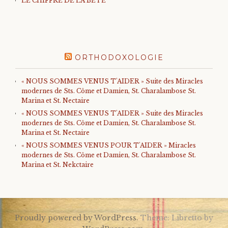
LE CHIFFRE DE LA BÊTE
ORTHODOXOLOGIE
« NOUS SOMMES VENUS T'AIDER » Suite des Miracles
modernes de Sts. Côme et Damien, St. Charalambose St.
Marina et St. Nectaire
« NOUS SOMMES VENUS T'AIDER » Suite des Miracles
modernes de Sts. Côme et Damien, St. Charalambose St.
Marina et St. Nectaire
« NOUS SOMMES VENUS POUR T'AIDER » Miracles
modernes de Sts. Côme et Damien, St. Charalambose St.
Marina et St. Nekctaire
Proudly powered by WordPress.
Theme: Libretto by