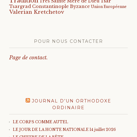
Tradition
Tsar
Très Sainte Mère de Dieu
Tsargrad Constantinople Byzance
Union Européenne
Valerian Kretchetov
POUR NOUS CONTACTER
Page de contact.
JOURNAL D’UN ORTHODOXE
ORDINAIRE
LE CORPS COMME AUTEL
LE JOUR DE LA HONTE NATIONALE 14 juillet 2026