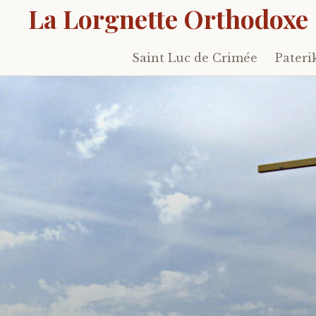
La Lorgnette Orthodoxe
Saint Luc de Crimée
Pateri
Skip
to
content