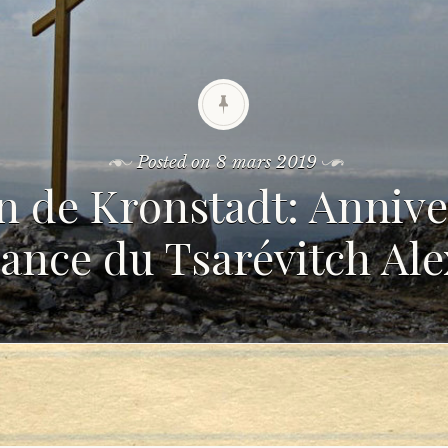
Posted on
8 mars 2019
an de Kronstadt: Annive
sance du Tsarévitch Al