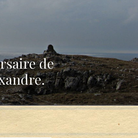
rsaire de
exandre.