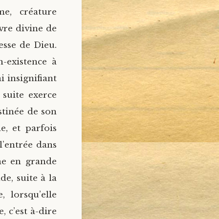
e, créature
vre divine de
esse de Dieu.
-existence à
i insignifiant
 suite exerce
stinée de son
e, et parfois
l’entrée dans
ne en grande
e, suite à la
 lorsqu’elle
, c’est à-dire