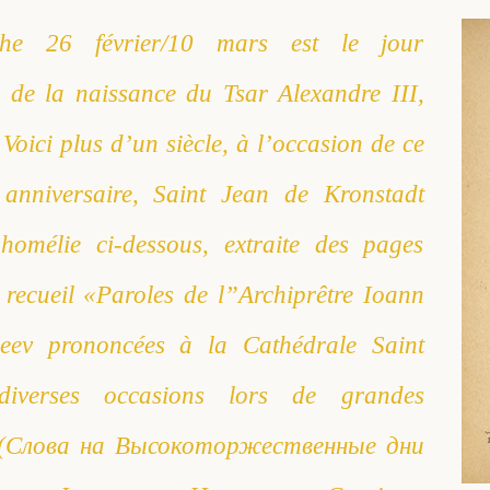
he 26 février/10 mars est le jour
e de la naissance du Tsar Alexandre III,
Voici plus d’un siècle, à l’occasion de ce
anniversaire, Saint Jean de Kronstadt
homélie ci-dessous, extraite des pages
recueil «Paroles de l”Archiprêtre Ioann
ueev prononcées à la Cathédrale Saint
iverses occasions lors de grandes
» (Слова на Высокоторжественные дни