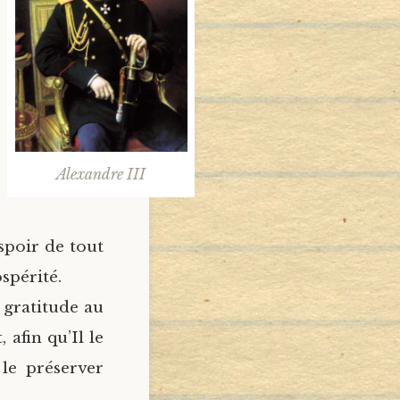
Alexandre III
espoir de tout
spérité.
 gratitude au
 afin qu’Il le
 le préserver