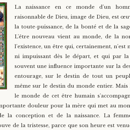
La naissance en ce monde d’un homm
raisonnable de Dieu, image de Dieu, est œu
la toute-puissance, de la bonté et de la sag
L’être nouveau vient au monde, de la non
l’existence, un être qui, certainement, n’est n
ni impuissant dès le départ, et qui par la
souvent une influence importante sur la de
entourage, sur le destin de tout un peupl
même sur le destin du monde entier.
Mais 
le monde de cet être humain s’accompag
mportante douleur pour la mère qui met au mond
 de la conception et de la naissance. La femme,
uve de la tristesse, parce que son heure est venue