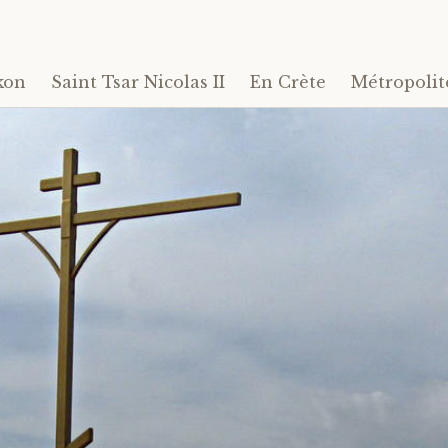
kon
Saint Tsar Nicolas II
En Crète
Métropolit