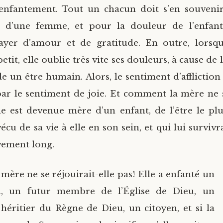
’enfantement. Tout un chacun doit s’en souveni
d’une femme, et pour la douleur de l’enfan
ayer d’amour et de gratitude. En outre, lorsq
etit, elle oublie très vite ses douleurs, à cause de l
 un être humain. Alors, le sentiment d’affliction
par le sentiment de joie. Et comment la mère ne s
lle est devenue mère d’un enfant, de l’être le pl
écu de sa vie à elle en son sein, et qui lui survi
vement long.
ère ne se réjouirait-elle pas! Elle a enfanté un
, un futur membre de l’Église de Dieu, un
 héritier du Règne de Dieu, un citoyen, et si la