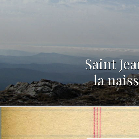
Saint Je
la nais