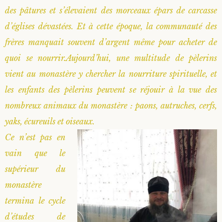
des pâtures et s’élevaient des morceaux épars de carcasse
d’églises dévastées. Et à cette époque, la communauté des
frères manquait souvent d’argent même pour acheter de
quoi se nourrir.Aujourd’hui, une multitude de pèlerins
vient au monastère y chercher la nourriture spirituelle, et
les enfants des pèlerins peuvent se réjouir à la vue des
nombreux animaux du monastère : paons, autruches, cerfs,
yaks, écureuils et oiseaux.
Ce n’est pas en
vain que le
supérieur du
monastère
termina le cycle
d’études de