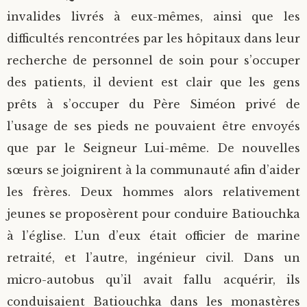
invalides livrés à eux-mêmes, ainsi que les
difficultés rencontrées par les hôpitaux dans leur
recherche de personnel de soin pour s’occuper
des patients, il devient est clair que les gens
prêts à s’occuper du Père Siméon privé de
l’usage de ses pieds ne pouvaient être envoyés
que par le Seigneur Lui-même. De nouvelles
sœurs se joignirent à la communauté afin d’aider
les frères. Deux hommes alors relativement
jeunes se proposèrent pour conduire Batiouchka
à l’église. L’un d’eux était officier de marine
retraité, et l’autre, ingénieur civil. Dans un
micro-autobus qu’il avait fallu acquérir, ils
conduisaient Batiouchka dans les monastères