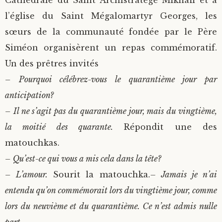
Cathédrale du Saint Archistratège Mikhaïl et à
l’église du Saint Mégalomartyr Georges, les
sœurs de la communauté fondée par le Père
Siméon organisèrent un repas commémoratif.
Un des prêtres invités
– Pourquoi célébrez-vous le quarantième jour par
anticipation?
– Il ne s’agit pas du quarantième jour, mais du vingtième,
la moitié des quarante.
Répondit une des
matouchkas.
– Qu’est-ce qui vous a mis cela dans la tête?
– L’amour.
Sourit la matouchka.
– Jamais je n’ai
entendu qu’on commémorait lors du vingtième jour, comme
lors du neuvième et du quarantième. Ce n’est admis nulle