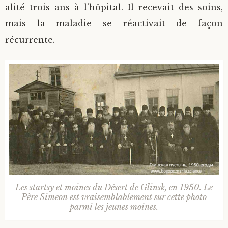
alité trois ans à l’hôpital. Il recevait des soins,
mais la maladie se réactivait de façon
récurrente.
Les startsy et moines du Désert de Glinsk, en 1950. Le
Père Simeon est vraisemblablement sur cette photo
parmi les jeunes moines.