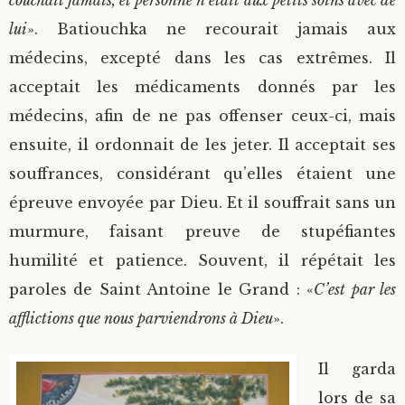
couchait jamais, et personne n’était aux petits soins avec de
lui
». Batiouchka ne recourait jamais aux
médecins, excepté dans les cas extrêmes. Il
acceptait les médicaments donnés par les
médecins, afin de ne pas offenser ceux-ci, mais
ensuite, il ordonnait de les jeter. Il acceptait ses
souffrances, considérant qu’elles étaient une
épreuve envoyée par Dieu. Et il souffrait sans un
murmure, faisant preuve de stupéfiantes
humilité et patience. Souvent, il répétait les
paroles de Saint Antoine le Grand : «
C’est par les
afflictions que nous parviendrons à Dieu
».
Il garda
lors de sa