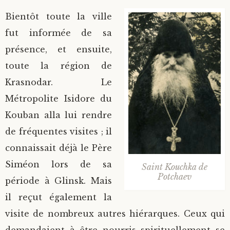
Bientôt toute la ville
fut informée de sa
présence, et ensuite,
toute la région de
Krasnodar. Le
Métropolite Isidore du
Kouban alla lui rendre
de fréquentes visites ; il
connaissait déjà le Père
Siméon lors de sa
Saint Kouchka de
Potchaev
période à Glinsk. Mais
il reçut également la
visite de nombreux autres hiérarques. Ceux qui