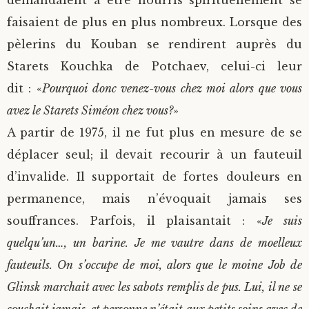
demandaient à être nourris spirituellement se
faisaient de plus en plus nombreux. Lorsque des
pèlerins du Kouban se rendirent auprès du
Starets Kouchka de Potchaev, celui-ci leur
dit : «
Pourquoi donc venez-vous chez moi alors que vous
avez le Starets Siméon chez vous?
»
A partir de 1975, il ne fut plus en mesure de se
déplacer seul; il devait recourir à un fauteuil
d’invalide. Il supportait de fortes douleurs en
permanence, mais n’évoquait jamais ses
souffrances. Parfois, il plaisantait : «
Je suis
quelqu’un…, un barine. Je me vautre dans de moelleux
fauteuils. On s’occupe de moi, alors que le moine Job de
Glinsk marchait avec les sabots remplis de pus. Lui, il ne se