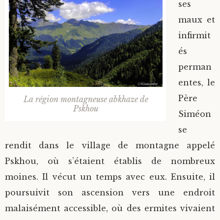
ses
maux et
infirmit
és
perman
entes, le
Père
La région montagneuse abkhaze de
Pskhou
Siméon
se
rendit dans le village de montagne appelé
Pskhou, où s’étaient établis de nombreux
moines. Il vécut un temps avec eux. Ensuite, il
poursuivit son ascension vers une endroit
malaisément accessible, où des ermites vivaient