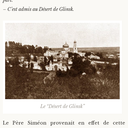
part.
– C’est admis au Désert de Glinsk.
Le “Désert de Glinsk”
Le Père Siméon provenait en effet de cette