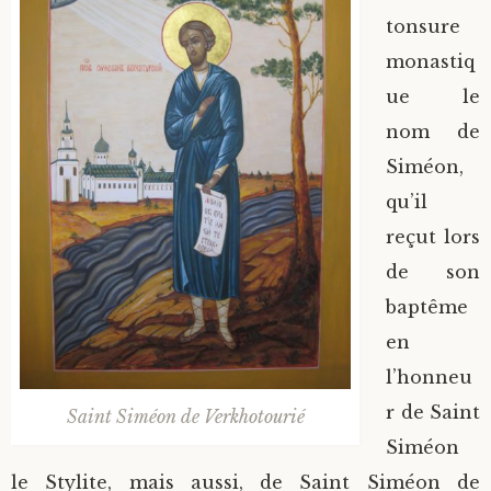
tonsure
monastiq
ue le
nom de
Siméon,
qu’il
reçut lors
de son
baptême
en
l’honneu
r de Saint
Saint Siméon de Verkhotourié
Siméon
le Stylite, mais aussi, de Saint Siméon de