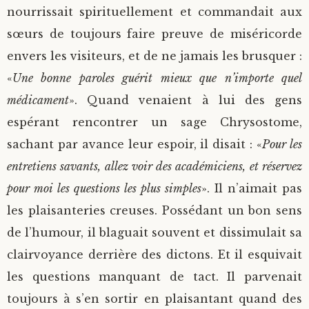
nourrissait spirituellement et commandait aux
sœurs de toujours faire preuve de miséricorde
envers les visiteurs, et de ne jamais les brusquer :
«
Une bonne paroles guérit mieux que n’importe quel
médicament
». Quand venaient à lui des gens
espérant rencontrer un sage Chrysostome,
sachant par avance leur espoir, il disait : «
Pour les
entretiens savants, allez voir des académiciens, et réservez
pour moi les questions les plus simples
». Il n’aimait pas
les plaisanteries creuses. Possédant un bon sens
de l’humour, il blaguait souvent et dissimulait sa
clairvoyance derrière des dictons. Et il esquivait
les questions manquant de tact. Il parvenait
toujours à s’en sortir en plaisantant quand des