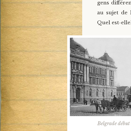
gens différen
au sujet de 
Quel est-elle
Belgrade début 