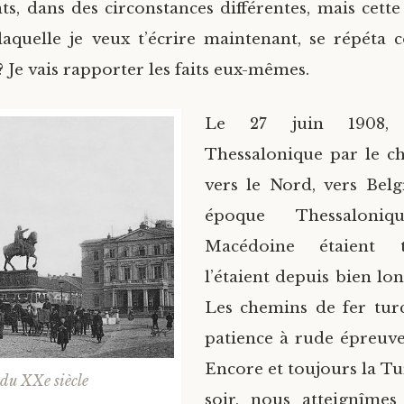
ts, dans des circonstances différentes, mais cette
laquelle je veux t’écrire maintenant, se répéta
? Je vais rapporter les faits eux-mêmes.
Le 27 juin 1908, j
Thessalonique par le c
vers le Nord, vers Belg
époque Thessaloni
Macédoine étaient t
l’étaient depuis bien lo
Les chemins de fer tur
patience à rude épreuv
Encore et toujours la Tu
du XXe siècle
soir, nous atteignîmes