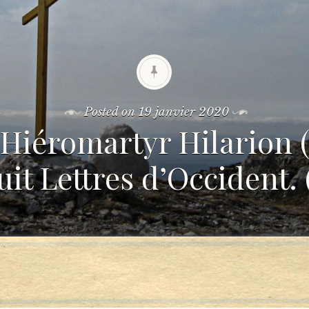
Posted on
19 janvier 2020
 Hiéromartyr Hilarion (
it Lettres d’Occident. 