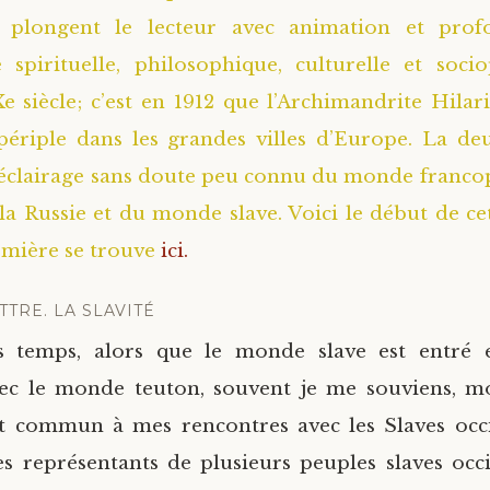
 plongent le lecteur avec animation et pro
 spirituelle, philosophique, culturelle et soci
 siècle; c’est en 1912 que l’Archimandrite Hilari
périple dans les grandes villes d’Europe. La de
éclairage sans doute peu connu du monde franco
 la Russie et du monde slave. Voici le début de c
remière se trouve
ici.
TRE. LA SLAVITÉ
s temps, alors que le monde slave est entré 
vec le monde teuton, souvent je me souviens, m
t commun à mes rencontres avec les Slaves occid
s représentants de plusieurs peuples slaves occ