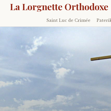
La Lorgnette Orthodoxe
Saint Luc de Crimée
Pateri
Skip
to
content