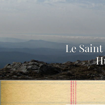
Le Saint
Hu