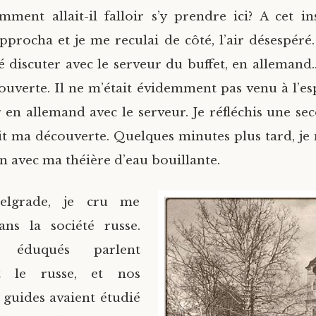
ment allait-il falloir s’y prendre ici? A cet i
pprocha et je me reculai de côté, l’air désespéré.
é discuter avec le serveur du buffet, en allemand.
uverte. Il ne m’était évidemment pas venu à l’esp
 en allemand avec le serveur. Je réfléchis une sec
fit ma découverte. Quelques minutes plus tard, je
n avec ma théière d’eau bouillante.
elgrade, je cru me
ans la société russe.
 éduqués parlent
t le russe, et nos
t guides avaient étudié