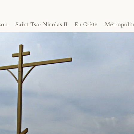
kon
Saint Tsar Nicolas II
En Crète
Métropolit