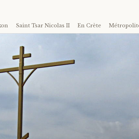
kon
Saint Tsar Nicolas II
En Crète
Métropolit