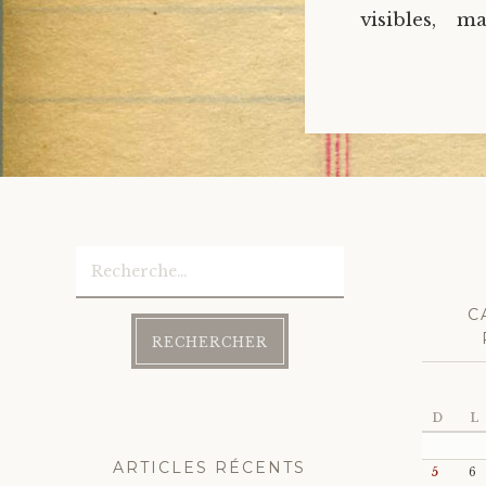
visibles, m
Rechercher :
C
D
L
ARTICLES RÉCENTS
5
6