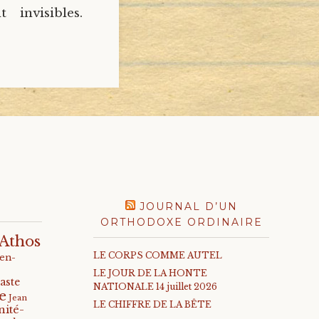
 invisibles.
JOURNAL D’UN
ORTHODOXE ORDINAIRE
Athos
LE CORPS COMME AUTEL
-en-
LE JOUR DE LA HONTE
aste
NATIONALE 14 juillet 2026
e
Jean
LE CHIFFRE DE LA BÊTE
nité-