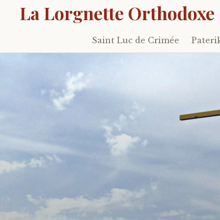
La Lorgnette Orthodoxe
Saint Luc de Crimée
Pateri
Skip
to
content