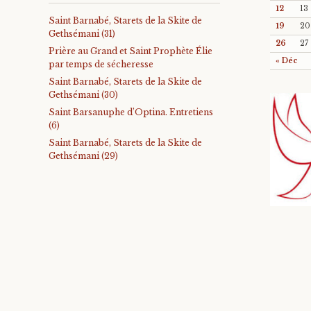
12
13
Saint Barnabé, Starets de la Skite de
19
20
Gethsémani (31)
26
27
Prière au Grand et Saint Prophète Élie
« Déc
par temps de sécheresse
Saint Barnabé, Starets de la Skite de
Gethsémani (30)
Saint Barsanuphe d’Optina. Entretiens
(6)
Saint Barnabé, Starets de la Skite de
Gethsémani (29)