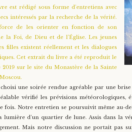
livre est rédigé sous forme d’entretiens avec
ecs intéressés par la recherche de la vérité.
efforce de les orienter en fonction de son
e la Foi, de Dieu et de l’Église. Les jeunes
s filles existent réellement et les dialogues
ques. Cet extrait du livre a été reproduit le
2019 sur le site du Monastère de la Sainte
 Moscou.
choisi une soirée rendue agréable par une brise
éalable vérifié les prévisions météorologiques
tte fois. Notre entretien se poursuivit même au-d
 la lumière d’un quartier de lune. Assis dans la vé
rgement. Mais notre discussion ne portait pas su