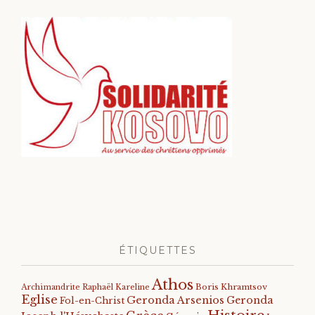
ÉTIQUETTES
Athos
Archimandrite Raphaël Kareline
Boris Khramtsov
Eglise
Geronda Arsenios
Geronda
Fol-en-Christ