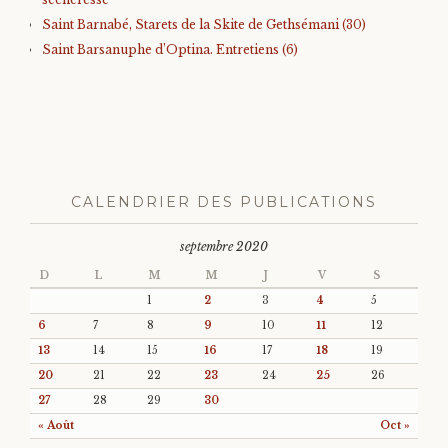
Saint Barnabé, Starets de la Skite de Gethsémani (30)
Saint Barsanuphe d’Optina. Entretiens (6)
CALENDRIER DES PUBLICATIONS
septembre 2020
D
L
M
M
J
V
S
1
2
3
4
5
6
7
8
9
10
11
12
13
14
15
16
17
18
19
20
21
22
23
24
25
26
27
28
29
30
« Août
Oct »