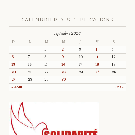
CALENDRIER DES PUBLICATIONS
septembre 2020
D
L
M
M
J
V
S
1
2
3
4
5
6
7
8
9
10
11
12
13
14
15
16
17
18
19
20
21
22
23
24
25
26
27
28
29
30
« Août
Oct »