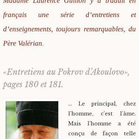
Madame Laurence Guillon y a traduit en
français une série d’entretiens et
d’enseignements, toujours remarquables, du
Père Valérian.
«Entretiens au Pokrov d’Akoulovo»,
pages 180 et 181.
… Le principal, chez
l’homme, c’est l’âme.
Mais l’homme a été
conçu de façon telle