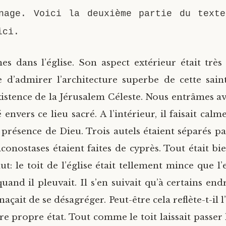
nage. Voici la deuxième partie du text
ici.
s dans l’église. Son aspect extérieur était très 
 d’admirer l’architecture superbe de cette saint
existence de la Jérusalem Céleste. Nous entrâmes av
 envers ce lieu sacré. A l’intérieur, il faisait calm
a présence de Dieu. Trois autels étaient séparés pa
iconostases étaient faites de cyprès. Tout était bi
t: le toit de l’église était tellement mince que l’
and il pleuvait. Il s’en suivait qu’à certains endr
açait de se désagréger. Peut-être cela reflète-t-il l
re propre état. Tout comme le toit laissait passer 