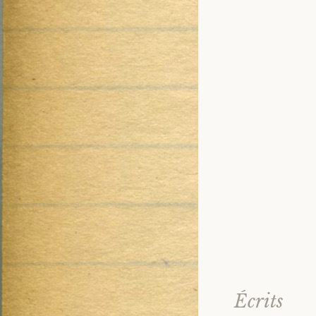
Écrits