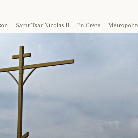
kon
Saint Tsar Nicolas II
En Crète
Métropolit