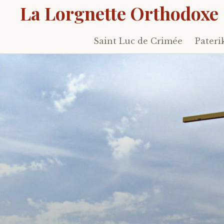
La Lorgnette Orthodoxe
Saint Luc de Crimée
Pateri
Skip
to
content