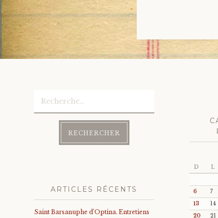
Rechercher :
C
D
L
ARTICLES RÉCENTS
6
7
13
14
Saint Barsanuphe d’Optina. Entretiens
20
21