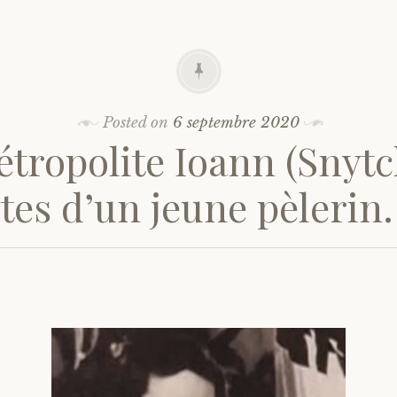
Posted on
6 septembre 2020
tropolite Ioann (Snytc
tes d’un jeune pèlerin. 