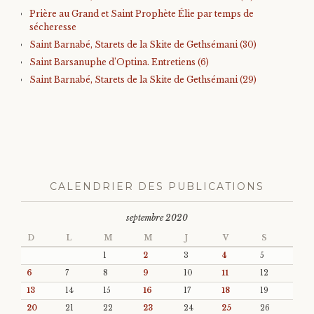
Prière au Grand et Saint Prophète Élie par temps de
sécheresse
Saint Barnabé, Starets de la Skite de Gethsémani (30)
Saint Barsanuphe d’Optina. Entretiens (6)
Saint Barnabé, Starets de la Skite de Gethsémani (29)
CALENDRIER DES PUBLICATIONS
septembre 2020
D
L
M
M
J
V
S
1
2
3
4
5
6
7
8
9
10
11
12
13
14
15
16
17
18
19
20
21
22
23
24
25
26