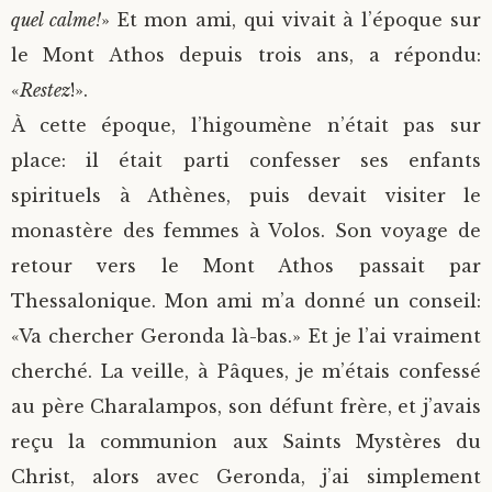
quel calme!
» Et mon ami, qui vivait à l’époque sur
le Mont Athos depuis trois ans, a répondu:
«
Restez
!».
À cette époque, l’higoumène n’était pas sur
place: il était parti confesser ses enfants
spirituels à Athènes, puis devait visiter le
monastère des femmes à Volos. Son voyage de
retour vers le Mont Athos passait par
Thessalonique. Mon ami m’a donné un conseil:
«Va chercher Geronda là-bas.» Et je l’ai vraiment
cherché. La veille, à Pâques, je m’étais confessé
au père Charalampos, son défunt frère, et j’avais
reçu la communion aux Saints Mystères du
Christ, alors avec Geronda, j’ai simplement