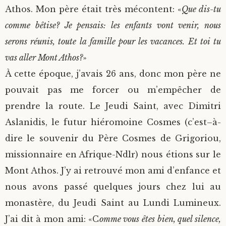
Athos. Mon père était très mécontent: «
Que dis-tu
comme bêtise? Je pensais: les enfants vont venir, nous
serons réunis, toute la famille pour les vacances. Et toi tu
vas aller Mont Athos?
»
À cette époque, j’avais 26 ans, donc mon père ne
pouvait pas me forcer ou m’empêcher de
prendre la route. Le Jeudi Saint, avec Dimitri
Aslanidis, le futur hiéromoine Cosmes (c’est–à-
dire le souvenir du Père Cosmes de Grigoriou,
missionnaire en Afrique-Ndlr) nous étions sur le
Mont Athos. J’y ai retrouvé mon ami d’enfance et
nous avons passé quelques jours chez lui au
monastère, du Jeudi Saint au Lundi Lumineux.
J’ai dit à mon ami: «C
omme vous êtes bien, quel silence,