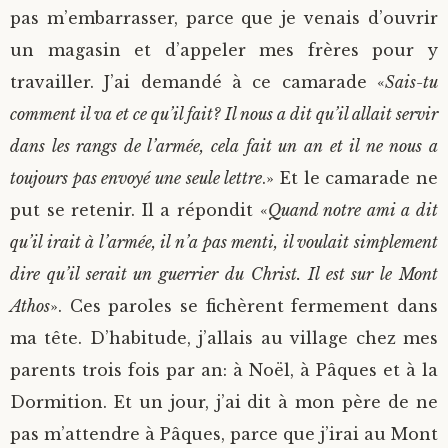
pas m’embarrasser, parce que je venais d’ouvrir
un magasin et d’appeler mes frères pour y
travailler. J’ai demandé à ce camarade «
Sais-tu
comment il va et ce qu’il fait? Il nous a dit qu’il allait servir
dans les rangs de l’armée, cela fait un an et il ne nous a
toujours pas envoyé une seule lettre
.» Et le camarade ne
put se retenir. Il a répondit «
Quand notre ami a dit
qu’il irait à l’armée, il n’a pas menti, il voulait simplement
dire qu’il serait un guerrier du Christ. Il est sur le Mont
Athos
». Ces paroles se fichèrent fermement dans
ma tête. D’habitude, j’allais au village chez mes
parents trois fois par an: à Noël, à Pâques et à la
Dormition. Et un jour, j’ai dit à mon père de ne
pas m’attendre à Pâques, parce que j’irai au Mont