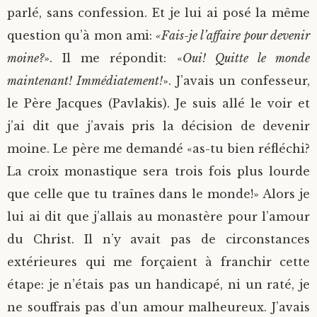
parlé, sans confession. Et je lui ai posé la même
question qu’à mon ami:
«Fais-je l’affaire pour devenir
moine?
». Il me répondit: «
Oui! Quitte le monde
maintenant! Immédiatement!
». J’avais un confesseur,
le Père Jacques (Pavlakis). Je suis allé le voir et
j’ai dit que j’avais pris la décision de devenir
moine. Le père me demandé «as-tu bien réfléchi?
La croix monastique sera trois fois plus lourde
que celle que tu traînes dans le monde!» Alors je
lui ai dit que j’allais au monastère pour l’amour
du Christ. Il n’y avait pas de circonstances
extérieures qui me forçaient à franchir cette
étape: je n’étais pas un handicapé, ni un raté, je
ne souffrais pas d’un amour malheureux. J’avais