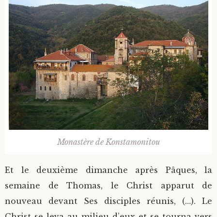
Monastère de Konstamonitou
Et le deuxième dimanche après Pâques, la
semaine de Thomas, le Christ apparut de
nouveau devant Ses disciples réunis, (…). Le
Christ se leva au milieu d’eux et se tourna vers