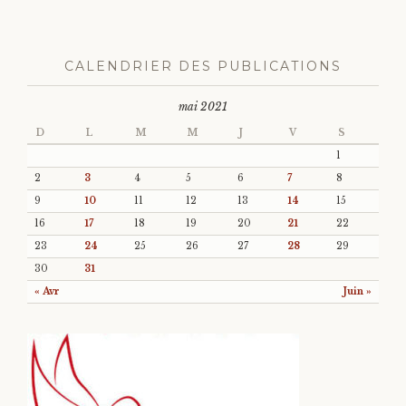
CALENDRIER DES PUBLICATIONS
mai 2021
D
L
M
M
J
V
S
1
2
3
4
5
6
7
8
9
10
11
12
13
14
15
16
17
18
19
20
21
22
23
24
25
26
27
28
29
30
31
« Avr
Juin »