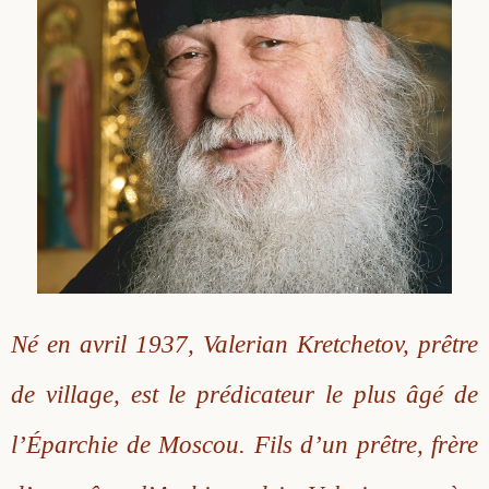
Né en avril 1937, Valerian Kretchetov, prêtre
de village, est le prédicateur le plus âgé de
l’Éparchie de Moscou. Fils d’un prêtre, frère