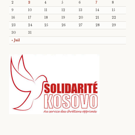
2
3
4
5
6
7
8
9
10
11
12
13
14
15
16
17
18
19
20
21
22
23
24
25
26
27
28
29
30
31
« Juil