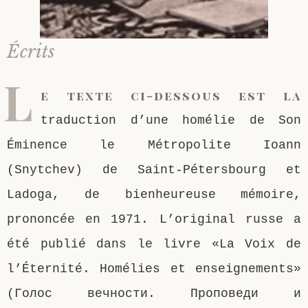
Écrits
L
e texte ci-dessous est la
traduction d’une homélie de Son
Éminence le Métropolite Ioann
(Snytchev) de Saint-Pétersbourg et
Ladoga, de bienheureuse mémoire,
prononcée en 1971. L’original russe a
été publié dans le livre «La Voix de
l’Éternité. Homélies et enseignements»
(Голос вечности. Проповеди и