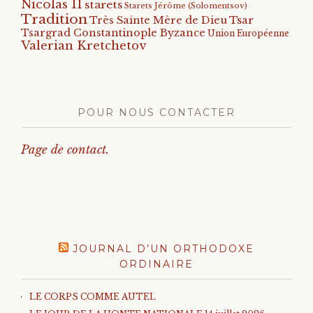
Nicolas II
starets
Starets Jérôme (Solomentsov)
Tradition
Tsar
Très Sainte Mère de Dieu
Tsargrad Constantinople Byzance
Union Européenne
Valerian Kretchetov
POUR NOUS CONTACTER
Page de contact.
JOURNAL D’UN ORTHODOXE
ORDINAIRE
LE CORPS COMME AUTEL