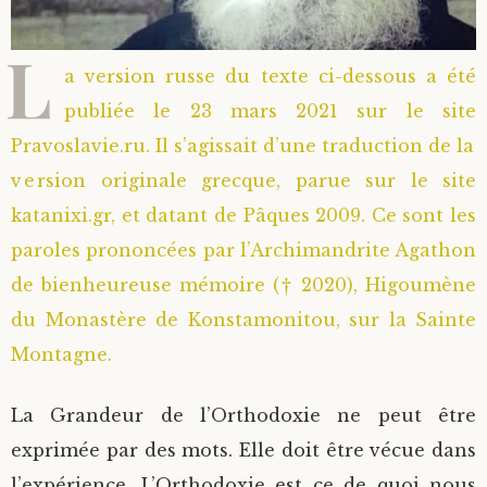
L
a version russe du texte ci-dessous a été
publiée le 23 mars 2021 sur le site
Pravoslavie.ru. Il s’agissait d’une traduction de la
version originale grecque, parue sur le site
katanixi.gr, et datant de Pâques 2009. Ce sont les
paroles prononcées par l’Archimandrite Agathon
de bienheureuse mémoire († 2020), Higoumène
du Monastère de Konstamonitou, sur la Sainte
Montagne.
La Grandeur de l’Orthodoxie ne peut être
exprimée par des mots. Elle doit être vécue dans
l’expérience. L’Orthodoxie est ce de quoi nous