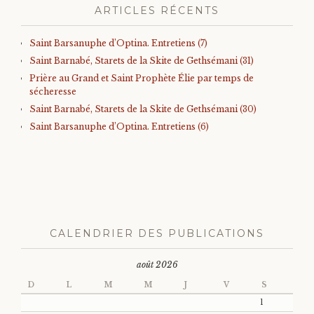
ARTICLES RÉCENTS
Saint Barsanuphe d’Optina. Entretiens (7)
Saint Barnabé, Starets de la Skite de Gethsémani (31)
Prière au Grand et Saint Prophète Élie par temps de
sécheresse
Saint Barnabé, Starets de la Skite de Gethsémani (30)
Saint Barsanuphe d’Optina. Entretiens (6)
CALENDRIER DES PUBLICATIONS
août 2026
D
L
M
M
J
V
S
1