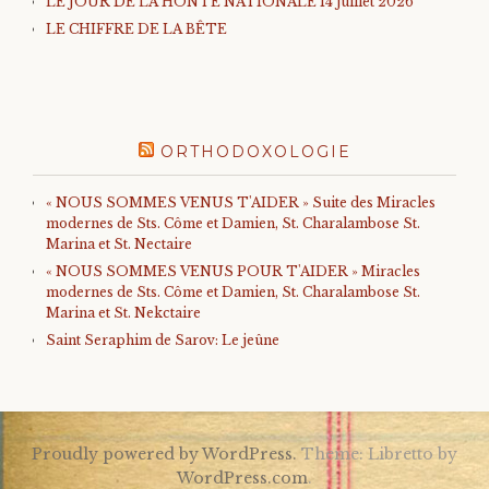
LE JOUR DE LA HONTE NATIONALE 14 juillet 2026
LE CHIFFRE DE LA BÊTE
ORTHODOXOLOGIE
« NOUS SOMMES VENUS T'AIDER » Suite des Miracles
modernes de Sts. Côme et Damien, St. Charalambose St.
Marina et St. Nectaire
« NOUS SOMMES VENUS POUR T'AIDER » Miracles
modernes de Sts. Côme et Damien, St. Charalambose St.
Marina et St. Nekctaire
Saint Seraphim de Sarov: Le jeûne
Proudly powered by WordPress.
Theme: Libretto by
WordPress.com
.