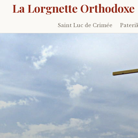
La Lorgnette Orthodoxe
Saint Luc de Crimée
Pateri
Skip
to
content