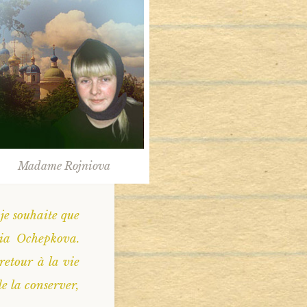
Madame Rojniova
je souhaite que
nia Ochepkova.
etour à la vie
e la conserver,