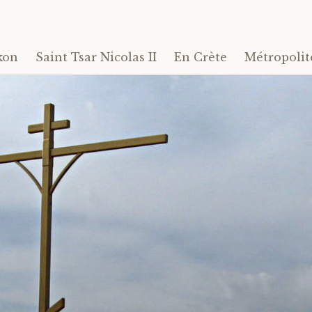
kon
Saint Tsar Nicolas II
En Crète
Métropolit