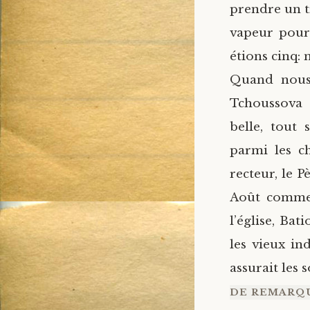
prendre un t
vapeur pour 
étions cinq: 
Quand nous 
Tchoussova 
belle, tout 
parmi les c
recteur, le 
Août commenç
l’église, Bat
les vieux in
assurait les 
DE REMARQU