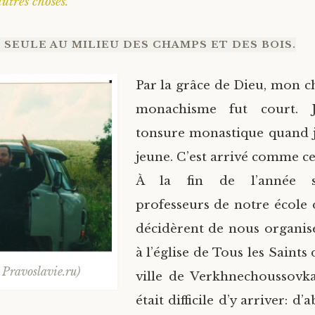
utres choses.
 SEULE AU MILIEU DES CHAMPS ET DES BOIS.
Par la grâce de Dieu, mon c
monachisme fut court. J
tonsure monastique quand j
jeune. C’est arrivé comme ce
À la fin de l’année sc
professeurs de notre école
décidèrent de nous organis
à l’église de Tous les Saints 
 Pravoslavie.ru)
ville de Verkhnechoussovka
était difficile d’y arriver: d’a