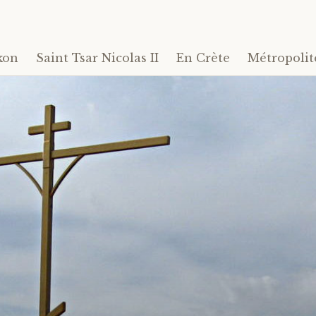
kon
Saint Tsar Nicolas II
En Crète
Métropolit