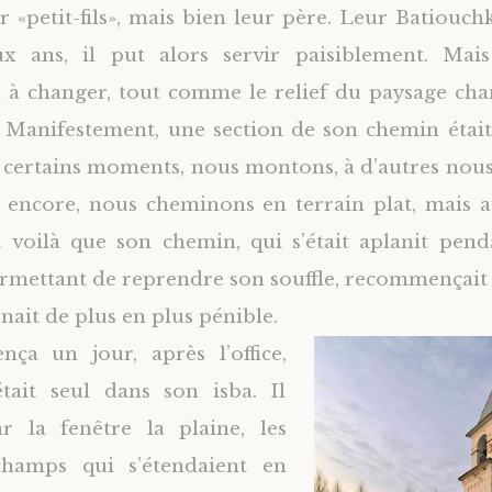
ur «petit-fils», mais bien leur père. Leur Batiouch
x ans, il put alors servir paisiblement. Mais
à changer, tout comme le relief du paysage cha
 Manifestement, une section de son chemin était
 à certains moments, nous montons, à d’autres nou
s encore, nous cheminons en terrain plat, mais 
 voilà que son chemin, qui s’était aplanit pen
ermettant de reprendre son souffle, recommençait 
nait de plus en plus pénible.
ça un jour, après l’office,
était seul dans son isba. Il
r la fenêtre la plaine, les
 champs qui s’étendaient en