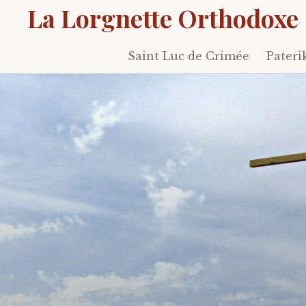
La Lorgnette Orthodoxe
Saint Luc de Crimée
Pateri
Skip
to
content