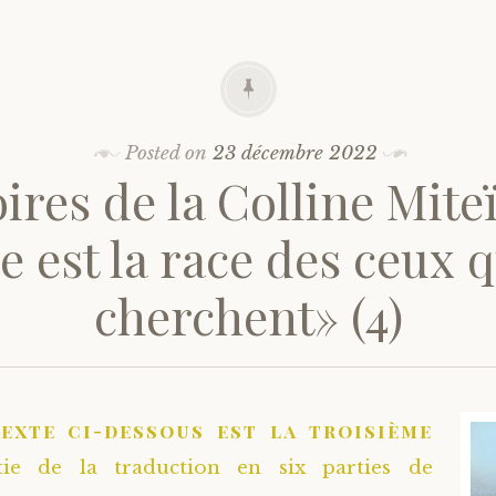
Posted on
23 décembre 2022
ires de la Colline Mite
e est la race des ceux 
cherchent» (4)
texte ci-dessous est la troisième
tie de la traduction en six parties de