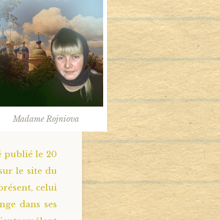
Madame Rojniova
 publié le 20
sur le site du
résent, celui
nge dans ses