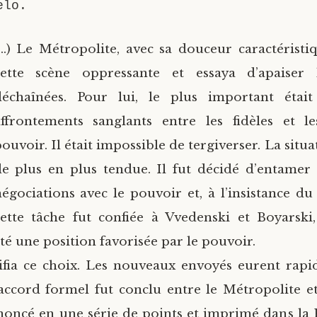
elo.
…) Le Métropolite, avec sa douceur caractéristiq
cette scène oppressante et essaya d’apaiser 
déchaînées. Pour lui, le plus important était 
affrontements sanglants entre les fidèles et l
ouvoir. Il était impossible de tergiverser. La situ
de plus en plus tendue. Il fut décidé d’entamer
égociations avec le pouvoir et, à l’insistance du
ette tâche fut confiée à Vvedenski et Boyarski,
té une position favorisée par le pouvoir.
tifia ce choix. Les nouveaux envoyés eurent rap
n accord formel fut conclu entre le Métropolite et
noncé en une série de points et imprimé dans la