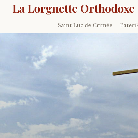
La Lorgnette Orthodoxe
Saint Luc de Crimée
Pateri
Skip
to
content