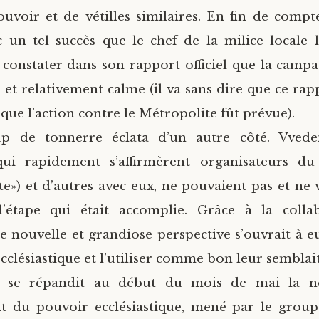
uvoir et de vétilles similaires. En fin de compte,
 un tel succès que le chef de la milice locale
 constater dans son rapport officiel que la campa
et relativement calme (il va sans dire que ce rapp
que l’action contre le Métropolite fût prévue).
p de tonnerre éclata d’un autre côté. Vveden
(qui rapidement s’affirmèrent organisateurs 
nte») et d’autres avec eux, ne pouvaient pas et ne 
 l’étape qui était accomplie. Grâce à la colla
ne nouvelle et grandiose perspective s’ouvrait à e
clésiastique et l’utiliser comme bon leur semblait
d se répandit au début du mois de mai la no
t du pouvoir ecclésiastique, mené par le groupe