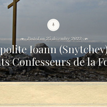
Posted on
25 décembre 2023
polite Ioann (Snytchev)
ts Confesseurs de la Fo