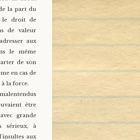
de la part du
 le droit de
ns de valeur
 adresser aux
dans le même
carter de son
même en cas de
à la force.
s malentendus
uvaient être
 avec grande
s sérieux, à
’insultes aux