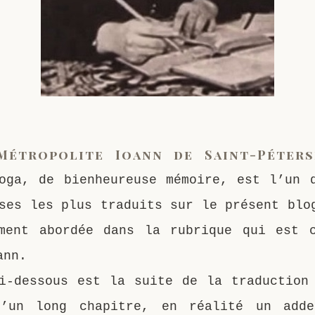
Métropolite Ioann de Saint-Péter
oga, de bienheureuse mémoire, est l’un 
ses les plus traduits sur le présent blo
ment abordée dans la rubrique qui est 
ann.
i-dessous est la suite de la traduction
d’un long chapitre, en réalité un adde