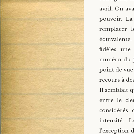
avril. On av
pouvoir. La
remplacer l
équivalente.
fidèles une
numéro du jo
point de vue 
recours à des
Il semblait 
entre le cl
considérés 
intensité. 
l’exception 