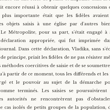
ait encore réussi à obtenir quelques concessions 
 plus importante était que les fidèles avaient
es objets saisis à une église par d’autres bie
 Le Métropolite, pour sa part, s’était engagé à
 déclaration appropriée, qui fut imprimée 
urnal. Dans cette déclaration, Vladika, sans s’é
de principe, priait les fidèles de ne pas résister 
 méthodes coercitives de saisie et de se soumettre 
qu’à partir de ce moment, tous les différends et le
ergé et le pouvoir au sujet de la démarche po
comme terminés. Les saisies se poursuivirent
Les autorités ne rencontrèrent pas d’obstacle
de cas isolés de petits groupes de la population, d