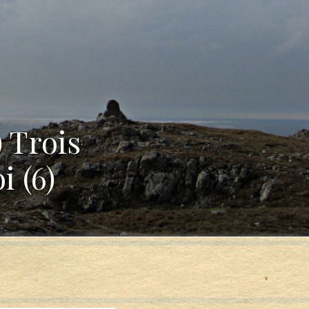
 Trois
i (6)