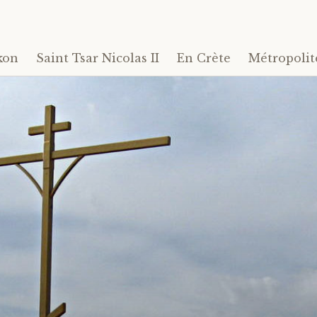
kon
Saint Tsar Nicolas II
En Crète
Métropolit