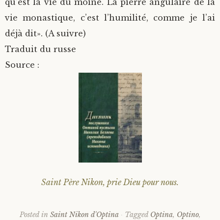
qu’est la vie du moine. La pierre angulaire de la
vie monastique, c’est l’humilité, comme je l’ai
déjà dit». (A suivre)
Traduit du russe
Source :
Saint Père Nikon, prie Dieu pour nous.
Posted in
Saint Nikon d'Optina
Tagged
Optina
,
Optino
,