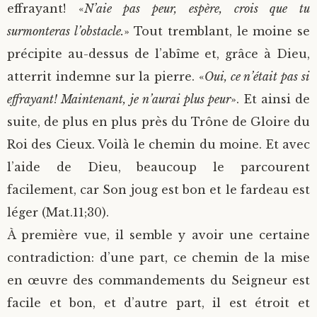
effrayant! «
N’aie pas peur, espère, crois que tu
surmonteras l’obstacle.
» Tout tremblant, le moine se
précipite au-dessus de l’abîme et, grâce à Dieu,
atterrit indemne sur la pierre. «
Oui, ce n’était pas si
effrayant! Maintenant, je n’aurai plus peur
». Et ainsi de
suite, de plus en plus près du Trône de Gloire du
Roi des Cieux. Voilà le chemin du moine. Et avec
l’aide de Dieu, beaucoup le parcourent
facilement, car Son joug est bon et le fardeau est
léger (Mat.11;30).
À première vue, il semble y avoir une certaine
contradiction: d’une part, ce chemin de la mise
en œuvre des commandements du Seigneur est
facile et bon, et d’autre part, il est étroit et