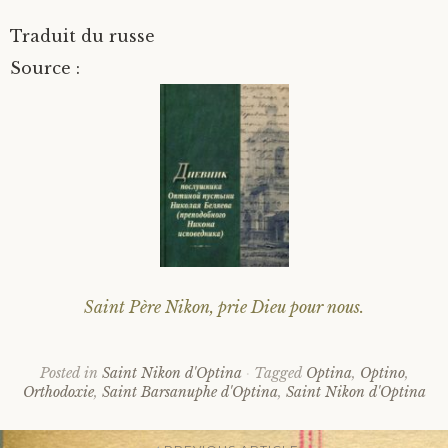
Traduit du russe
Source :
Saint Père Nikon, prie Dieu pour nous.
Posted in
Saint Nikon d'Optina
Tagged
Optina
,
Optino
,
Orthodoxie
,
Saint Barsanuphe d'Optina
,
Saint Nikon d'Optina