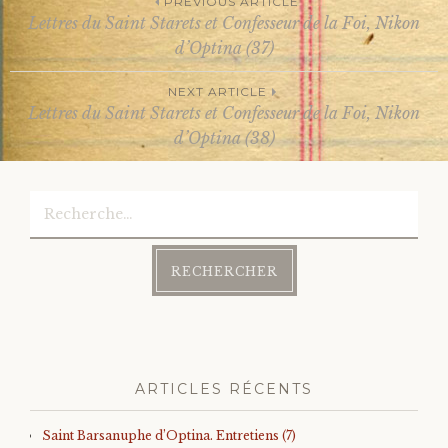
PREVIOUS ARTICLE
Lettres du Saint Starets et Confesseur de la Foi, Nikon
Post
d’Optina (37)
NEXT ARTICLE
navigation
Lettres du Saint Starets et Confesseur de la Foi, Nikon
d’Optina (38)
Rechercher :
ARTICLES RÉCENTS
Saint Barsanuphe d’Optina. Entretiens (7)