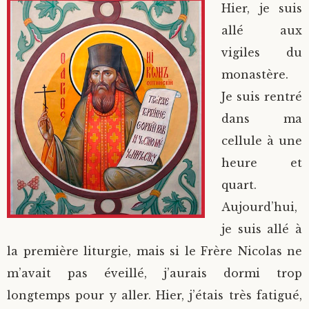
Hier, je suis
allé aux
vigiles du
monastère.
Je suis rentré
dans ma
cellule à une
heure et
quart.
Aujourd’hui,
je suis allé à
la première liturgie, mais si le Frère Nicolas ne
m’avait pas éveillé, j’aurais dormi trop
longtemps pour y aller. Hier, j’étais très fatigué,