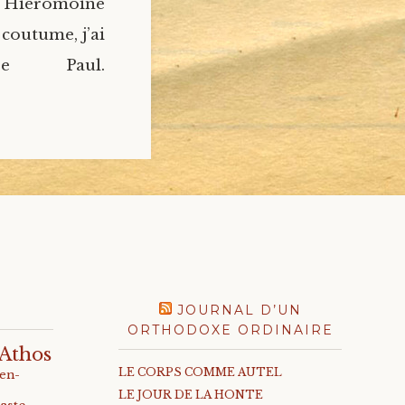
u Hiéromoine
 coutume, j’ai
e Paul.
JOURNAL D’UN
ORTHODOXE ORDINAIRE
Athos
LE CORPS COMME AUTEL
-en-
LE JOUR DE LA HONTE