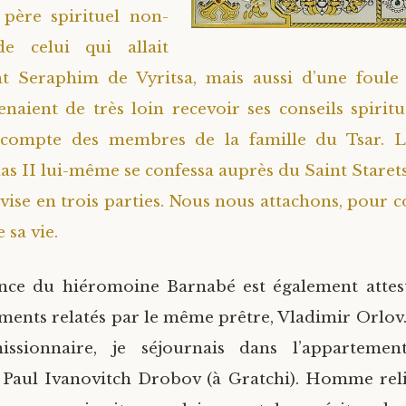
 père spirituel non-
e celui qui allait
nt Seraphim de Vyritsa, mais aussi d’une foul
venaient de très loin recevoir ses conseils spiritu
 compte des membres de la famille du Tsar. L
as II lui-même se confessa auprès du Saint Staret
divise en trois parties. Nous nous attachons, pour 
e sa vie.
ance du hiéromoine Barnabé est également attes
ments relatés par le même prêtre, Vladimir Orlov
ssionnaire, je séjournais dans l’apparteme
 Paul Ivanovitch Drobov (à Gratchi). Homme reli