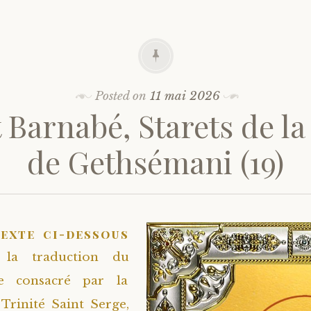
Posted on
11 mai 2026
 Barnabé, Starets de la
de Gethsémani (19)
texte ci-dessous
 la traduction du
re consacré par la
Trinité Saint Serge,