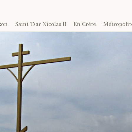
kon
Saint Tsar Nicolas II
En Crète
Métropolit