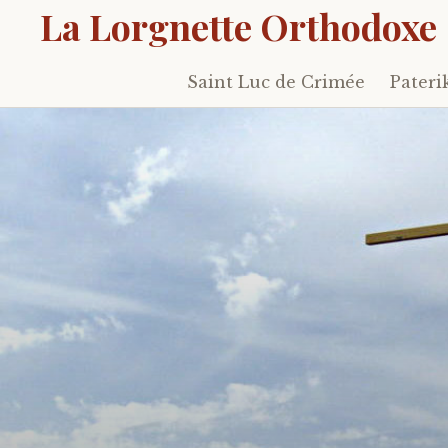
La Lorgnette Orthodoxe
Saint Luc de Crimée
Pateri
Skip
to
content