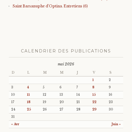
Saint Barsanuphe d’Optina. Entretiens (6)
CALENDRIER DES PUBLICATIONS
mai 2026
D
L
M
M
J
V
S
1
2
3
4
5
6
7
8
9
10
11
12
13
14
15
16
17
18
19
20
21
22
23
24
25
26
27
28
29
30
31
« Avr
Juin »