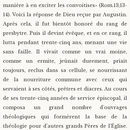
manière à en exciter les convoitises» (Rom.13;13-
14). Voici la réponse de Dieu reçue par Augustin.
Après cela, il fut bientôt honoré du rang de
presbytre. Puis il devint évêque, et en ce rang, il
lutta pendant trente-cinq ans, menant une vie
sans faille. Il vivait comme un vrai moine,
comme un ermite, jeûnait durement, priait
toujours, reclus dans sa cellule, se nourrissant
de la nourriture commune avec ceux qui
servaient à ses côtés, prêtres et diacres. Au cours
de ses trente-cinq années de service épiscopal, il
composa un grand nombre d’ouvrages
théologiques qui formèrent la base de la
théologie pour d’autres grands Pères de l’Église.