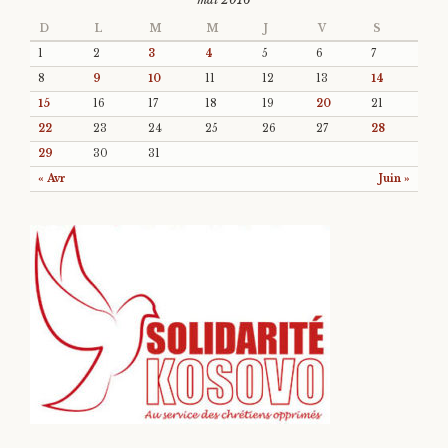
D
L
M
M
J
V
S
1
2
3
4
5
6
7
8
9
10
11
12
13
14
15
16
17
18
19
20
21
22
23
24
25
26
27
28
29
30
31
« Avr
Juin »