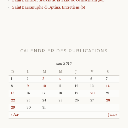
Saint Barnabé, Starets de la Skite de Gethsémani (30)
Saint Barsanuphe d’Optina. Entretiens (6)
CALENDRIER DES PUBLICATIONS
mai 2016
D
L
M
M
J
V
S
1
2
3
4
5
6
7
8
9
10
11
12
13
14
15
16
17
18
19
20
21
22
23
24
25
26
27
28
29
30
31
« Avr
Juin »