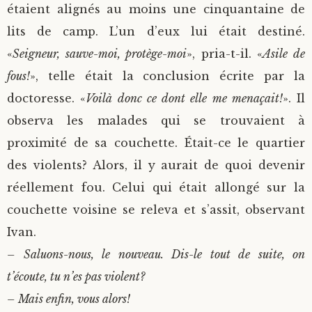
étaient alignés au moins une cinquantaine de
lits de camp. L’un d’eux lui était destiné.
«
Seigneur, sauve-moi, protège-moi
», pria-t-il. «
Asile de
fous!
», telle était la conclusion écrite par la
doctoresse. «
Voilà donc ce dont elle me menaçait!
». Il
observa les malades qui se trouvaient à
proximité de sa couchette. Était-ce le quartier
des violents? Alors, il y aurait de quoi devenir
réellement fou. Celui qui était allongé sur la
couchette voisine se releva et s’assit, observant
Ivan.
– Saluons-nous, le nouveau. Dis-le tout de suite, on
t’écoute, tu n’es pas violent?
– Mais enfin, vous alors!