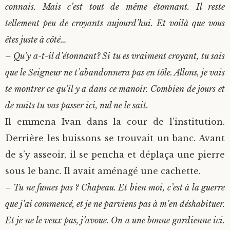
connais. Mais c’est tout de même étonnant. Il reste
tellement peu de croyants aujourd’hui. Et voilà que vous
êtes juste à côté…
– Qu’y a-t-il d’étonnant? Si tu es vraiment croyant, tu sais
que le Seigneur ne t’abandonnera pas en tôle. Allons, je vais
te montrer ce qu’il y a dans ce manoir. Combien de jours et
de nuits tu vas passer ici, nul ne le sait.
Il emmena Ivan dans la cour de l’institution.
Derrière les buissons se trouvait un banc. Avant
de s’y asseoir, il se pencha et déplaça une pierre
sous le banc. Il avait aménagé une cachette.
– Tu ne fumes pas ? Chapeau. Et bien moi, c’est à la guerre
que j’ai commencé, et je ne parviens pas à m’en déshabituer.
Et je ne le veux pas, j’avoue. On a une bonne gardienne ici.