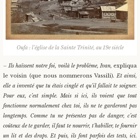
Oufa : l’église de la Sainte Trinité, au 19e siècle
– Ils haïssent notre foi, voilà le problème, Ivan,
expliqua
le voisin (que nous nommerons Vassili)
. Et ainsi,
elle a inventé que tu étais cinglé et qu’il fallait te soigner.
Pour eux, c’est simple. Mais si ici, ils voient que tout
fonctionne normalement chez toi, ils ne te garderont pas
longtemps. Comme tu ne présentes pas de danger, c’est
coûteux de te garder, il faut te nourrir, t’habiller, te fournir
un lit et des draps. Et puis, ils font parfois des tests, ici.