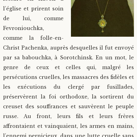
l’église et prirent soin
de lui, comme
Fevroniouchka,
comme la folle-en-
Christ Pachenka, auprès desquelles il fut envoyé
par sa babouchka, à Sorotchinsk. En un mot, le
genre de ceux et celles qui, malgré les
persécutions cruelles, les massacres des fidèles et
les exécutions du clergé par fusillades,
préservèrent la foi orthodoxe, la sortirent du
creuset des souffrances et sauvèrent le peuple
russe. Au front, leurs fils et leurs frères
affrontaient et vainquaient, les armes en mains,
l’ennemi pernicieux, dans une lutte cruelle sans