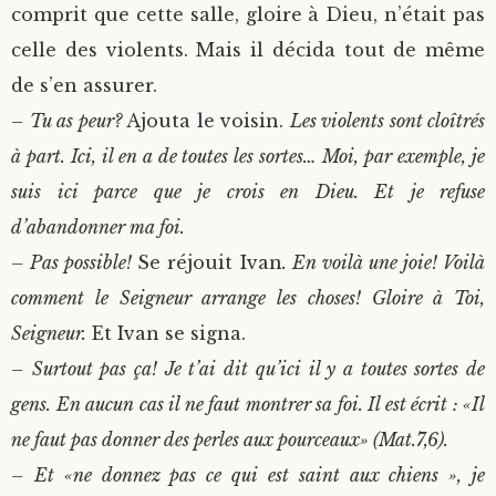
comprit que cette salle, gloire à Dieu, n’était pas
celle des violents. Mais il décida tout de même
de s’en assurer.
– Tu as peur?
Ajouta le voisin.
Les violents sont cloîtrés
à part. Ici, il en a de toutes les sortes… Moi, par exemple, je
suis ici parce que je crois en Dieu. Et je refuse
d’abandonner ma foi.
– Pas possible!
Se réjouit Ivan
. En voilà une joie! Voilà
comment le Seigneur arrange les choses! Gloire à Toi,
Seigneur.
Et Ivan se signa.
– Surtout pas ça! Je t’ai dit qu’ici il y a toutes sortes de
gens. En aucun cas il ne faut montrer sa foi. Il est écrit : «Il
ne faut pas donner des perles aux pourceaux» (Mat.7,6).
– Et «ne donnez pas ce qui est saint aux chiens », je