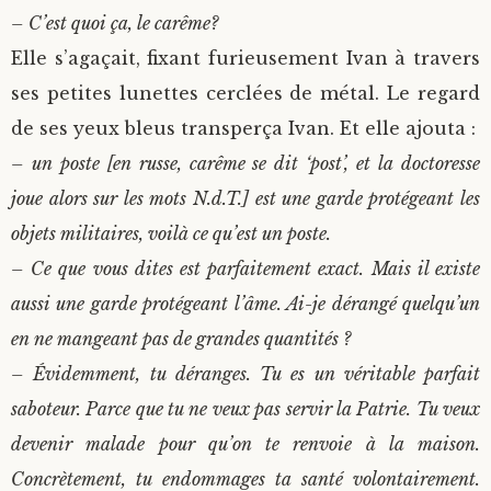
– C’est quoi ça, le carême?
Elle s’agaçait, fixant furieusement Ivan à travers
ses petites lunettes cerclées de métal. Le regard
de ses yeux bleus transperça Ivan. Et elle ajouta :
– un poste [en russe, carême se dit ‘post’, et la doctoresse
joue alors sur les mots N.d.T.] est une garde protégeant les
objets militaires, voilà ce qu’est un poste.
– Ce que vous dites est parfaitement exact. Mais il existe
aussi une garde protégeant l’âme. Ai-je dérangé quelqu’un
en ne mangeant pas de grandes quantités ?
– Évidemment, tu déranges. Tu es un véritable parfait
saboteur. Parce que tu ne veux pas servir la Patrie. Tu veux
devenir malade pour qu’on te renvoie à la maison.
Concrètement, tu endommages ta santé volontairement.