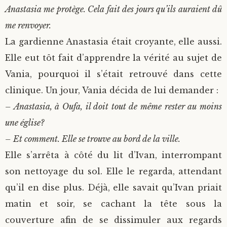
Anastasia me protège. Cela fait des jours qu’ils auraient dû
me renvoyer.
La gardienne Anastasia était croyante, elle aussi.
Elle eut tôt fait d’apprendre la vérité au sujet de
Vania, pourquoi il s’était retrouvé dans cette
clinique. Un jour, Vania décida de lui demander :
– Anastasia, à Oufa, il doit tout de même rester au moins
une église?
– Et comment. Elle se trouve au bord de la ville.
Elle s’arrêta à côté du lit d’Ivan, interrompant
son nettoyage du sol. Elle le regarda, attendant
qu’il en dise plus. Déjà, elle savait qu’Ivan priait
matin et soir, se cachant la tête sous la
couverture afin de se dissimuler aux regards