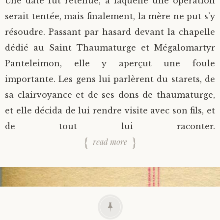
Une date fut retenue, à laquelle une opération
serait tentée, mais finalement, la mère ne put s’y
résoudre. Passant par hasard devant la chapelle
dédié au Saint Thaumaturge et Mégalomartyr
Panteleimon, elle y aperçut une foule
importante. Les gens lui parlèrent du starets, de
sa clairvoyance et de ses dons de thaumaturge,
et elle décida de lui rendre visite avec son fils, et
de tout lui raconter.
read more