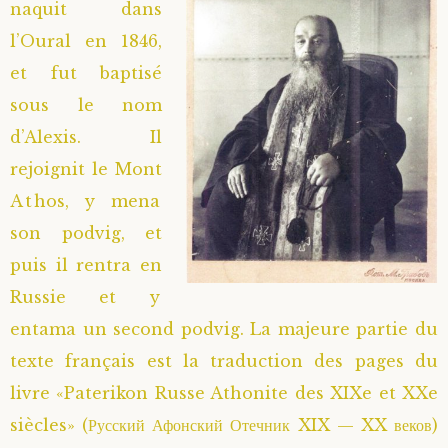
naquit dans
l’Oural en 1846,
et fut baptisé
sous le nom
d’Alexis. Il
rejoignit le Mont
Athos, y mena
son podvig, et
puis il rentra en
Russie et y
entama un second podvig. La majeure partie du
texte français est la traduction des pages du
livre «Paterikon Russe Athonite des XIXe et XXe
siècles» (Русский Афонский Отечник XIX — XX веков)