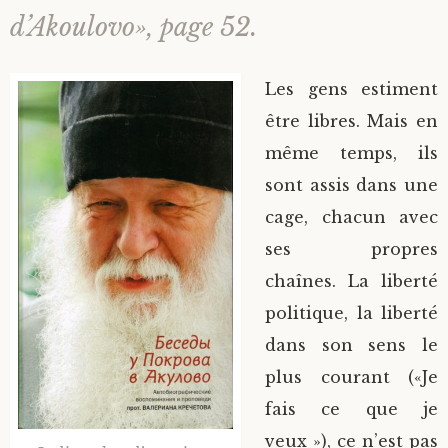
d’Akoulovo», page 52.
Les gens estiment
être libres. Mais en
même temps, ils
sont assis dans une
cage, chacun avec
ses propres
chaînes. La liberté
politique, la liberté
dans son sens le
plus courant («Je
fais ce que je
veux »), ce n’est pas