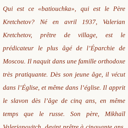
Qui est ce «batiouchka», qui est le Père
Kretchetov? Né en avril 1937, Valerian
Kretchetov, prêtre de village, est le
prédicateur le plus âgé de l’Éparchie de
Moscou. Il naquit dans une famille orthodoxe
très pratiquante. Dès son jeune âge, il vécut
dans l’Église, et même dans l’église. Il apprit
le slavon dès l’âge de cinq ans, en même
temps que le russe. Son père, Mikhaïl
Valerianovitch, devint prêtre à cinquante ans,