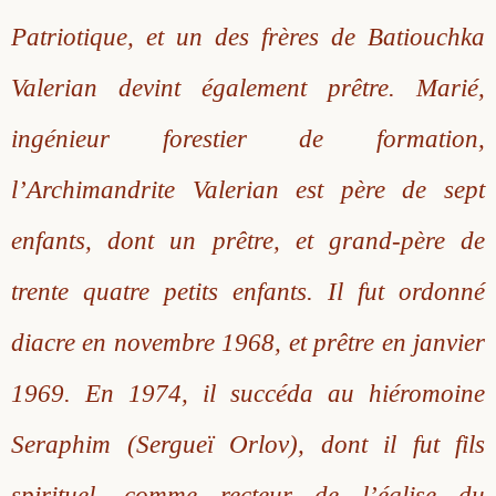
Patriotique, et un des frères de Batiouchka
Valerian devint également prêtre. Marié,
ingénieur forestier de formation,
l’Archimandrite Valerian est père de sept
enfants, dont un prêtre, et grand-père de
trente quatre petits enfants. Il fut ordonné
diacre en novembre 1968, et prêtre en janvier
1969. En 1974, il succéda au hiéromoine
Seraphim (Sergueï Orlov), dont il fut fils
spirituel, comme recteur de l’église du