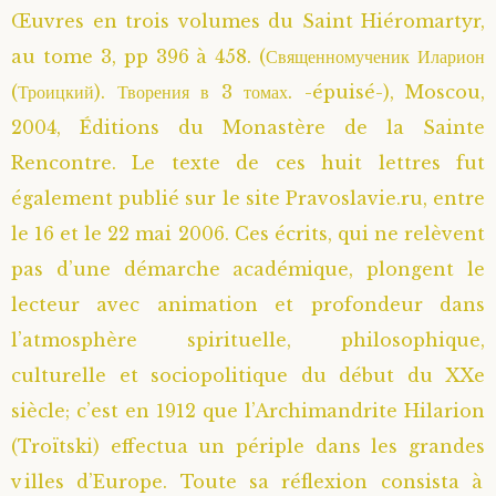
Œuvres en trois volumes du Saint Hiéromartyr,
au tome 3, pp 396 à 458. (Священномученик Иларион
(Троицкий). Творения в 3 томах. -épuisé-), Moscou,
2004, Éditions du Monastère de la Sainte
Rencontre. Le texte de ces huit lettres fut
également publié sur le site Pravoslavie.ru, entre
le 16 et le 22 mai 2006. Ces écrits, qui ne relèvent
pas d’une démarche académique, plongent le
lecteur avec animation et profondeur dans
l’atmosphère spirituelle, philosophique,
culturelle et sociopolitique du début du XXe
siècle; c’est en 1912 que l’Archimandrite Hilarion
(Troïtski) effectua un périple dans les grandes
villes d’Europe. Toute sa réflexion consista à