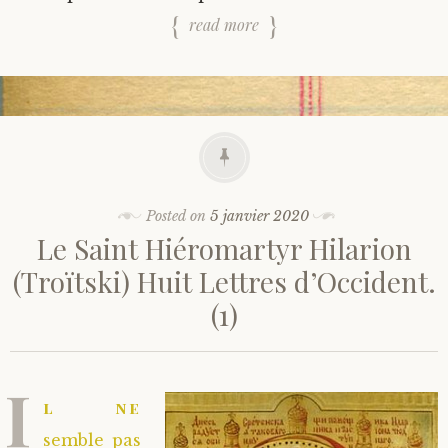
read more
Posted on
5 janvier 2020
Le Saint Hiéromartyr Hilarion
(Troïtski) Huit Lettres d’Occident.
(1)
I
l ne
semble pas