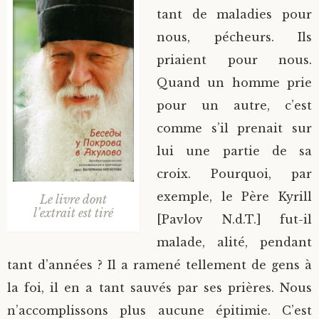
tant de maladies pour
nous, pécheurs. Ils
priaient pour nous.
Quand un homme prie
pour un autre, c’est
comme s’il prenait sur
lui une partie de sa
croix. Pourquoi, par
exemple, le Père Kyrill
Le livre dont
l’extrait est tiré
[Pavlov N.d.T.] fut-il
malade, alité, pendant
tant d’années ? Il a ramené tellement de gens à
la foi, il en a tant sauvés par ses prières. Nous
n’accomplissons plus aucune épitimie. C’est