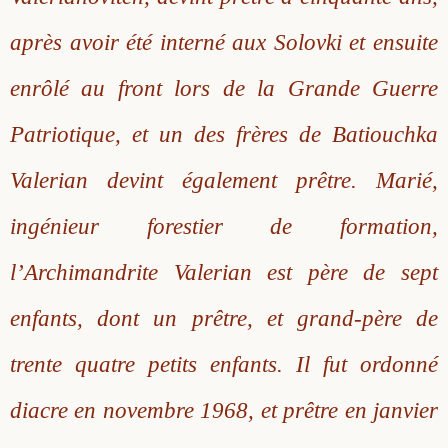
après avoir été interné aux Solovki et ensuite
enrôlé au front lors de la Grande Guerre
Patriotique, et un des frères de Batiouchka
Valerian devint également prêtre. Marié,
ingénieur forestier de formation,
l’Archimandrite Valerian est père de sept
enfants, dont un prêtre, et grand-père de
trente quatre petits enfants. Il fut ordonné
diacre en novembre 1968, et prêtre en janvier