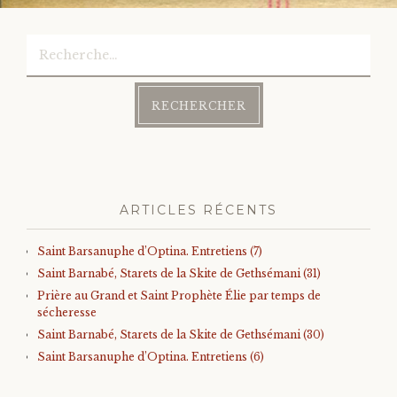
navigation
Rechercher :
ARTICLES RÉCENTS
Saint Barsanuphe d’Optina. Entretiens (7)
Saint Barnabé, Starets de la Skite de Gethsémani (31)
Prière au Grand et Saint Prophète Élie par temps de
sécheresse
Saint Barnabé, Starets de la Skite de Gethsémani (30)
Saint Barsanuphe d’Optina. Entretiens (6)