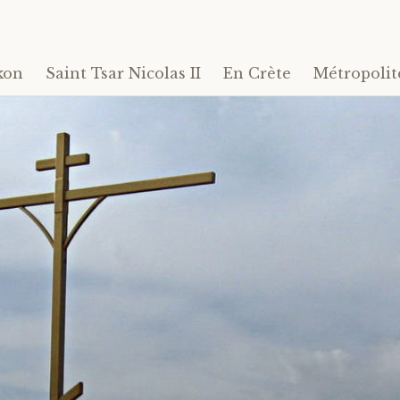
kon
Saint Tsar Nicolas II
En Crète
Métropolit