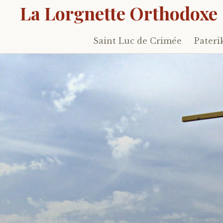
La Lorgnette Orthodoxe
Saint Luc de Crimée
Pateri
Skip
to
content