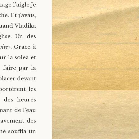
age l’aigle.Je
e. Et j’avais,
quand Vladika
lise. Un des
vite
». Grâce à
ur la solea et
 faire par la
 placer devant
ortèrent les
e des heures
nant de l’eau
lavement des
me souffla un