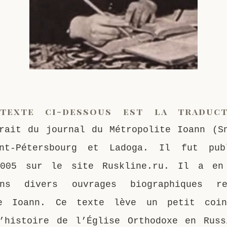
texte ci-dessous est la traduct
rait du journal du Métropolite Ioann (S
int-Pétersbourg et Ladoga. Il fut pu
2005 sur le site Ruskline.ru. Il a en
ns divers ouvrages biographiques r
te Ioann. Ce texte lève un petit coi
’histoire de l’Église Orthodoxe en Rus