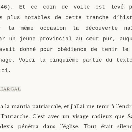
946). Et ce coin de voile est levé 
s plus notables de cette tranche d’his
r la même occasion la découverte n
ar un jeune provincial au cœur pur, auq
avait donné pour obédience de tenir le
nage. Voici la cinquième partie du text
ici.
RIARCAL
la mantia patriarcale, et j’allai me tenir à l’endr
 Patriarche. C’est avec un visage radieux que S
Alexis pénétra dans l’église. Tout était silenc