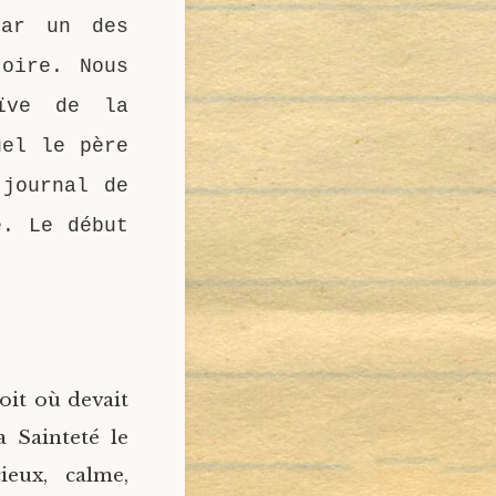
par un des
toire. Nous
aïve de la
uel le père
 journal de
e. Le début
oit où devait
a Sainteté le
ieux, calme,