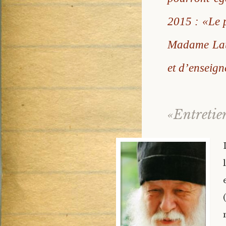
2015 : «Le p
Madame Laur
et d’enseign
«Entretie