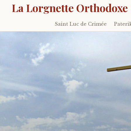
La Lorgnette Orthodoxe
Saint Luc de Crimée
Pateri
Skip
to
content