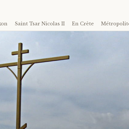
kon
Saint Tsar Nicolas II
En Crète
Métropolit