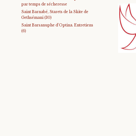
par temps de sécheresse
Saint Barnabé, Starets de la Skite de
Gethsémani (30)
Saint Barsanuphe d’Optina. Entretiens
(6)