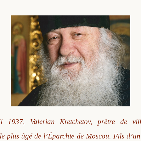
l 1937, Valerian Kretchetov, prêtre de vill
le plus âgé de l’Éparchie de Moscou. Fils d’un 