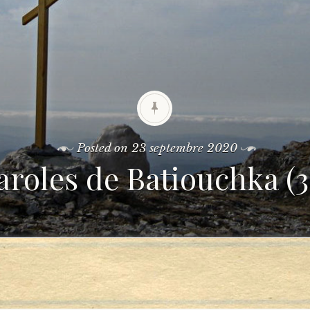
Posted on
23 septembre 2020
aroles de Batiouchka (3