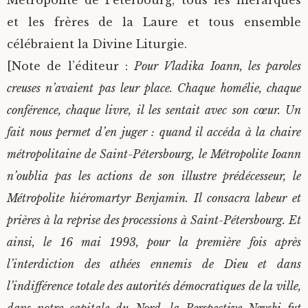
Métropolite de Peterbourg, tous les hiérarques
et les frères de la Laure et tous ensemble
célébraient la Divine Liturgie.
[Note de l’éditeur :
Pour Vladika Ioann, les paroles
creuses n’avaient pas leur place. Chaque homélie, chaque
conférence, chaque livre, il les sentait avec son cœur. Un
fait nous permet d’en juger : quand il accéda à la chaire
métropolitaine de Saint-Pétersbourg, le Métropolite Ioann
n’oublia pas les actions de son illustre prédécesseur, le
Métropolite hiéromartyr Benjamin. Il consacra labeur et
prières à la reprise des processions à Saint-Pétersbourg. Et
ainsi, le 16 mai 1993, pour la première fois après
l’interdiction des athées ennemis de Dieu et dans
l’indifférence totale des autorités démocratiques de la ville,