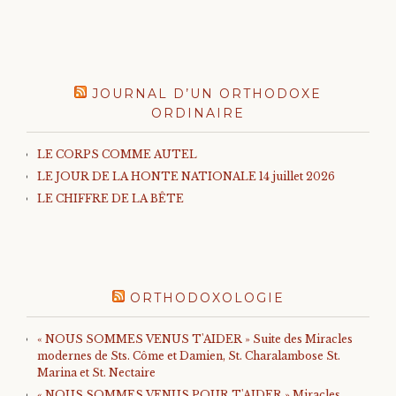
JOURNAL D’UN ORTHODOXE
ORDINAIRE
LE CORPS COMME AUTEL
LE JOUR DE LA HONTE NATIONALE 14 juillet 2026
LE CHIFFRE DE LA BÊTE
ORTHODOXOLOGIE
« NOUS SOMMES VENUS T'AIDER » Suite des Miracles
modernes de Sts. Côme et Damien, St. Charalambose St.
Marina et St. Nectaire
« NOUS SOMMES VENUS POUR T'AIDER » Miracles