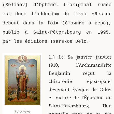
(Beliaev) d’Optino. L’original russe
est donc l’addendum du livre «Rester
debout dans la foi» (Стояние в вере),
publié à Saint-Pétersbourg en 1995,
par les éditions Tsarskoe Delo.
(…) Le 24 janvier janvier
1910, l’Archimandrite
Benjamin reçut la
chirotonie épiscopale,
devenant Évêque de Gdov
et Vicaire de l’Éparchie de
Saint-Pétersbourg. Une
Le Saint