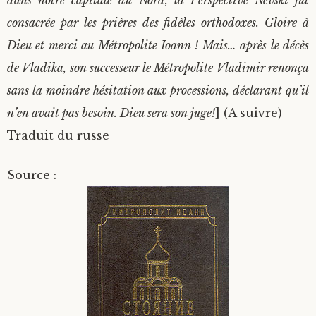
dans notre capitale du Nord, la Perspective Nevski fut
consacrée par les prières des fidèles orthodoxes. Gloire à
Dieu et merci au Métropolite Ioann ! Mais… après le décès
de Vladika, son successeur le Métropolite Vladimir renonça
sans la moindre hésitation aux processions, déclarant qu’il
n’en avait pas besoin. Dieu sera son juge!
] (A suivre)
Traduit du russe
Source :